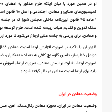
کمیسیون‌های صن
1 ماده 45 قانون آیین‌نامه داخلی مجلس شورا که در 
سنگ تدوین و تقدیم هیات رییسه شده است. طرح توسعه بهره
و معادن، برای بررسی به جلسه علنی ارجاع می‌شود تا مورد ارزیا
ظهوریان با تاکید بر ضرورت افزایش ارتقا امنیت معادن ذغال
عوامل خطرساز، تامین گاز‌سنج کافی به تعداد معدنکاران، ضر
ضرورت ارتقاء نظارت بر ایمنی معادن، ضرورت ارتقاء آموزش م
باید برای ارتقا امنیت معادن در نظر گرفته شود.»
وضعیت معادن در ایران
وضعیت معادن در ایران، به‌ویژه معادن زغال‌سنگ، آهن، مس، 