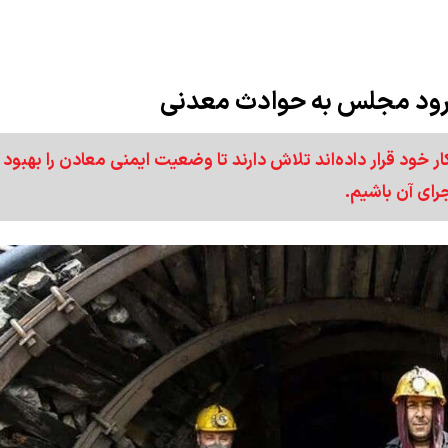
رود مجلس به حوادث معدنی
 خود قرار داده‌اند تلاش دارند تا وضعیت ایمنی معادن را بهبود
رای آن باشیم.