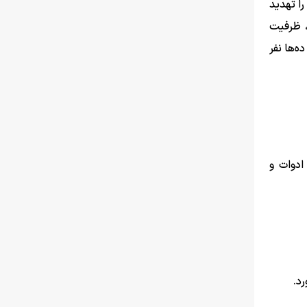
را تهدید
ر معدنی، ظرفیت
ه‌ها نفر
ادوات و
د.