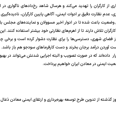
از کارگران را تهدید می‌کند و هرسال شاهد رخ‌دادهای ناگواری در ا
ی، عدم نظارت دقیق بر ادوات ایمنی، آگاهی پایین کارگران، نادیده‌گیری
ین وضعیت باعث شده تا در ادوار اخیر مسوولان و نماینده‌های مجلس با 
گران تلاش دارند تا از اهرم‌های نظارتی خود بیشتر استفاده کنند. این
ز فضای شهری، دسترسی‌ها را برای نظارت دشوار کرده است و برخی چ
دیگر باعث شده تا این کارگران همچنان خطر مرگ را برای به‌دست‌‎ آوردن درآمد برجان بخرند و دست کارفرماهای سودجو هم باز
ار داده‌اند که در صورت تصویب و البته اجرایی شدنش می‌تواند در بهبو
وضعیت ایمنی در معادن ایران خواهیم پرداخت.
گذشته از تدوین طرح توسعه بهره‌برداری و ارتقای ایمنی معادن ذغال