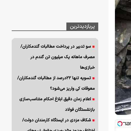
پربازدیدترین
سو تدبیر در پرداخت مطالبات گندمکاران/
مصرف ماهانه یک میلیون تن گندم در
خبازی‌ها
تسویه تنها ۲۲درصد از مطالبات گندمکاران/
معوقات کی واریز می‌شود؟
اعلام زمان دقیق ابلاغ احکام متناسب‌سازی
بازنشستگان فولاد
شکاف مزدی در ایستگاه کارمندان دولت/
اختلاف حدود ۵۰درصدی حقوق نیروهای