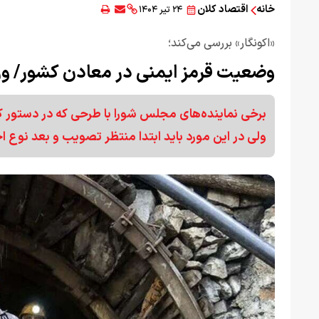
خانه
اقتصاد کلان
۲۴ تیر ۱۴۰۴
«اکونگار» بررسی می‌کند؛
وضعیت قرمز ایمنی در معادن کشور/ و
برخی نماینده‌های مجلس شورا با طرحی که در دستور کار
ولی در این مورد باید ابتدا منتظر تصویب و بعد نوع اج