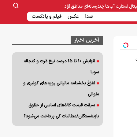
یتال
استارت آپ‌ها
چندرسانه‌ای
مناطق آزاد
صنایع غذایی و دارویی
صدا
عکس
ساخت و ساز
بانک و بیمه
فیلم و پادکست
آخرین اخبار
افزایش ۱۰ تا ۱۵ درصد نرخ ذرت و کنجاله
سویا
ابلاغ بخشنامه مالیاتی رویه‌های کولبری و
ملوانی
سبقت قیمت کالاهای اساسی از حقوق
بازنشستگان/مطالبات کی پرداخت می‌شود؟