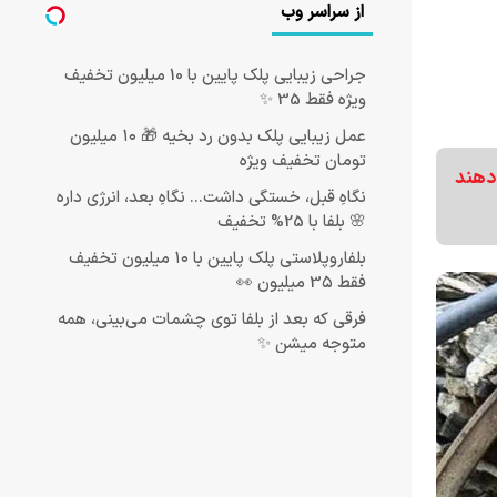
از سراسر وب
جراحی زیبایی پلک پایین با 10 میلیون تخفیف
ویژه فقط 35 ✨
عمل زیبایی پلک بدون رد بخیه 🎁 ۱۰ میلیون
تومان تخفیف ویژه
 دهند
نگاهِ قبل، خستگی داشت... نگاهِ بعد، انرژی داره
🌸 بلفا با 25% تخفیف
بلفاروپلاستی پلک پایین با ۱۰ میلیون تخفیف
فقط 3۵ میلیون 👀
فرقی که بعد از بلفا توی چشمات می‌بینی، همه
متوجه میشن ✨