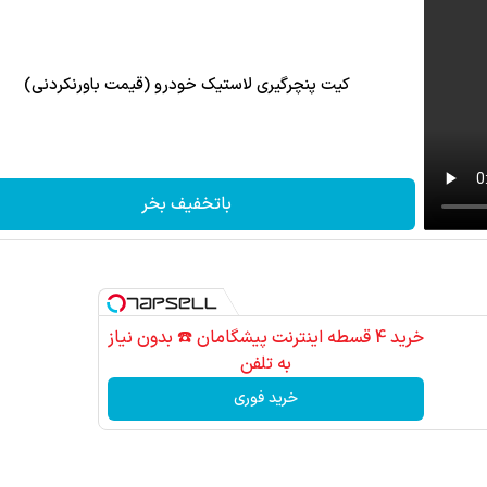
کیت پنچرگیری لاستیک خودرو (قیمت باورنکردنی)
باتخفیف بخر
خرید 4 قسطه اینترنت پیشگامان ☎️ بدون نیاز
به تلفن
خرید فوری