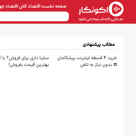
صفحه نخست
اقتصاد کلان
اقتصاد جه
نفت و پتروشیمی
معادن 
مطالب پیشنهادی
خرید 4 قسطه اینترنت پیشگامان
ساینا داری برای فروش؟ با کا
☎️ بدون نیاز به تلفن
بهترین قیمت بفروش!