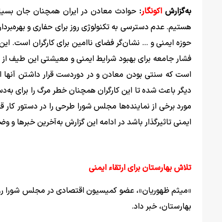
به‌گزارش
اکونگار
:
حوادث معادن در ایران همچنان جان بسیاری 
هستیم. عدم دسترسی به تکنولوژی روز برای حفاری و بهره‌‍بردار
حوزه ایمنی و ... نشان‌گر فضای ناامین برای کارگران است. ا
فشار جامعه برای بهبود شرایط ایمنی و معیشتی این طیف از کار
است که سنتی بودن معادن و در دوردست قرار داشتن آنها ا
مورد برخی از نماینده‌ها مجلس شورا طرحی را در دستور کار قر
ایمنی تاثیرگذار باشد در ادامه این گزارش به‌آخرین خبرها و 
تلاش بهارستان برای ارتقاء ایمنی
«میثم ظهوریان»، عضو کمیسیون اقتصادی در مجلس شورا روز 
بهارستان، خبر داد.