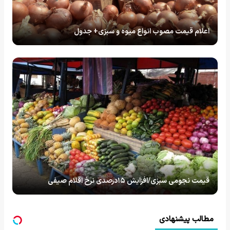
اعلام قیمت مصوب انواع میوه و سبزی+ جدول
قیمت نجومی سبزی/افزایش ۱۵درصدی نرخ اقلام صیفی
مطالب پیشنهادی