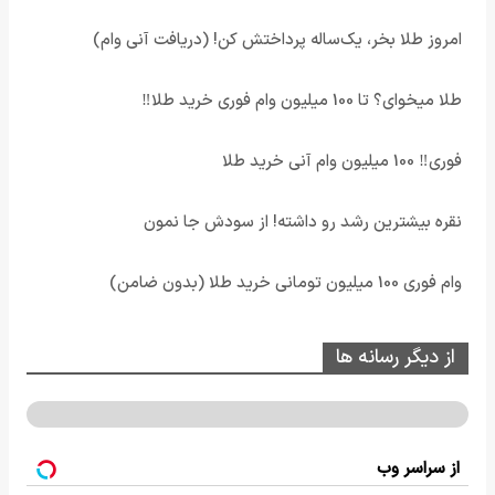
امروز طلا بخر، یک‌ساله پرداختش کن! (دریافت آنی وام)
طلا میخوای؟ تا 100 میلیون وام فوری خرید طلا‼️
فوری‼️ 100 میلیون وام آنی خرید طلا
نقره بیشترین رشد رو داشته! از سودش جا نمون
وام فوری 100 میلیون تومانی خرید طلا (بدون ضامن)
از دیگر رسانه ها
از سراسر وب