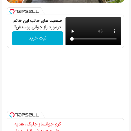
صحبت های جالب این خانم
درمورد راز جوانی پوستش❗
ثبت خرید
کرم جوانساز جلبک، هدیه