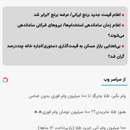
اعلام قیمت جدید برنج ایرانی/ عرضه برنج ۲برابر شد
اعلام زمان ساماندهی استخدام‌‌ها/ نیروهای شرکتی ساماندهی
می‌شوند؟
بی‌اعتنایی بازار مسکن به قیمت‌گذاری دستوری/اجاره خانه چنددرصد
گران شد؟
از سراسر وب
وام بگیر، طلا بخر💰 تا 100 میلیون وام فوری بدون ضامن
هنوز طلا نخریدی؟؟ 100 میلیون تومان وام فوری🔥🔥
100 میلیون وام آنی خرید طلا (بازپرداخت 12 ماهه)