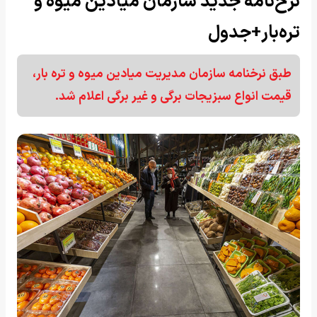
نرخ‌نامه جدید سازمان میادین میوه و
تره‌بار+جدول
طبق نرخنامه سازمان مدیریت میادین میوه و تره بار،
قیمت انواع سبزیجات برگی و غیر برگی اعلام شد.