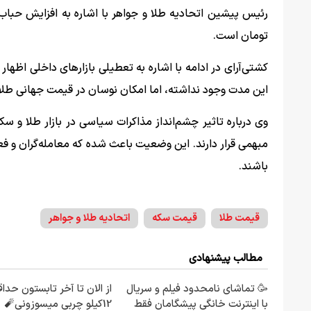
تومان است.
کشتی‌آرای در ادامه با اشاره به تعطیلی بازار‌های داخلی اظهار ک
این مدت وجود نداشته، اما امکان نوسان در قیمت جهانی طلا 
وی درباره تاثیر چشم‌انداز مذاکرات سیاسی در بازار طلا و
مبهمی قرار دارند. این وضعیت باعث شده که معامله‌گران و ف
باشند.
قیمت طلا
قیمت سکه
اتحادیه طلا و جواهر
مطالب پیشنهادی
🥳 تماشای نامحدود فیلم و سریال
از الان تا آخر تابستون حدا
با اینترنت خانگی پیشگامان فقط
12کیلو چربی میسوزونی🧨