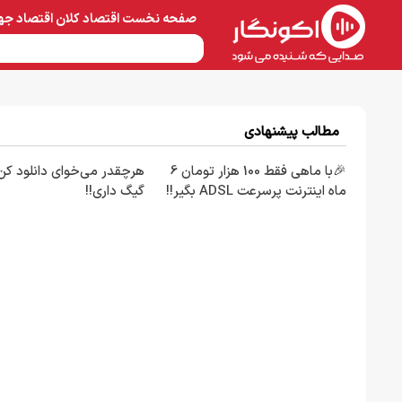
صفحه نخست
اقتصاد کلان
اقتصاد جه
نفت و پتروشیمی
معادن 
مطالب پیشنهادی
🎉با ماهی فقط 100 هزار تومان 6
ماه اینترنت پرسرعت ADSL بگیر!!
گیگ داری!!