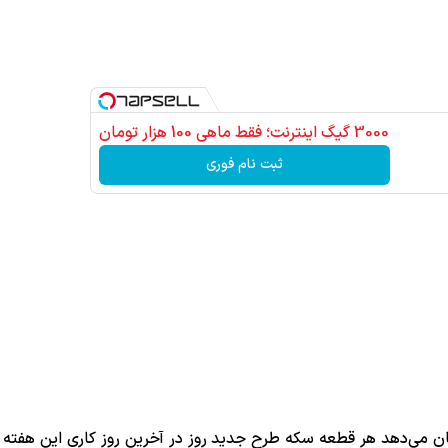
3000 گیگ اینترنت؛ فقط ماهی 100 هزار تومان
ثبت نام فوری
شان می‌دهد هر قطعه سکه طرح جدید روز در آخرین روز کاری این هفته 