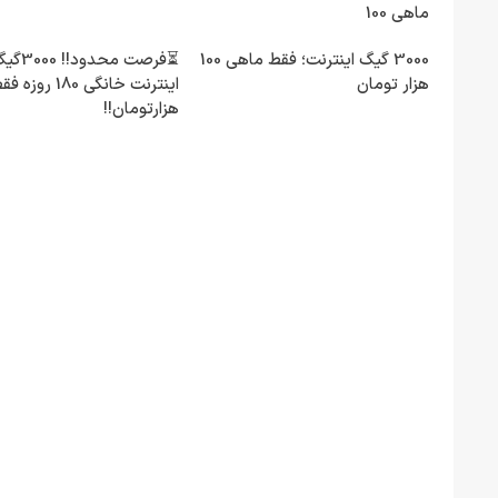
ماهی 100
3000 گیگ اینترنت؛ فقط ماهی 100
⏳فرصت محدود!! 00
هزار تومان
هزارتومان!!