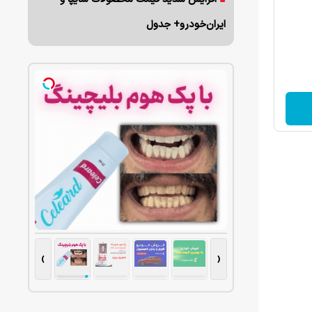
ایران‌خودرو+ جدول
›
‹