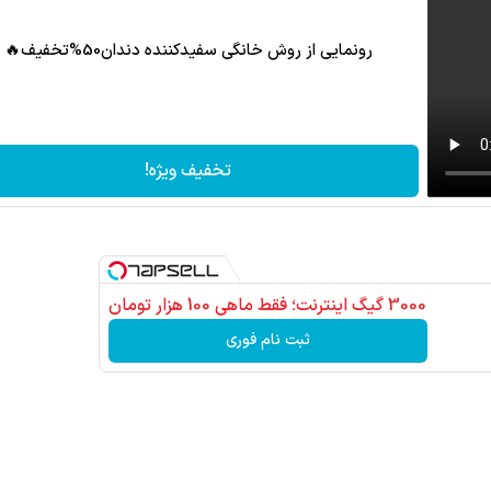
رونمایی از روش خانگی سفیدکننده دندان50%تخفیف🔥
تخفیف ویژه!
3000 گیگ اینترنت؛ فقط ماهی 100 هزار تومان
ثبت نام فوری