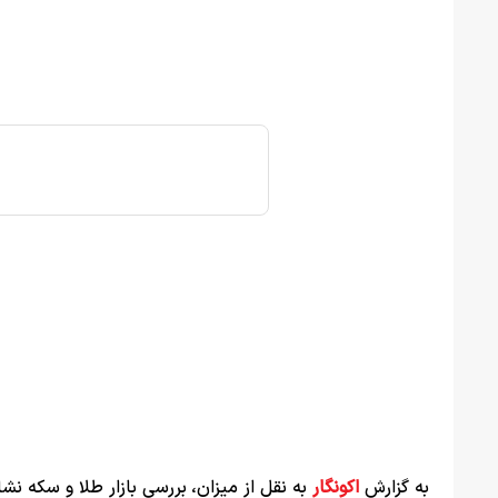
به گزارش
اکونگار
به نقل از میزان، بررسی بازار طلا و سکه ن