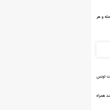
گرمی ۱۳ میلیون و ۵۰۰ هزار تومان معامله و هر
مت اونس
قیمت سکه با حدود ۲ میلیون تومان رشد همراه