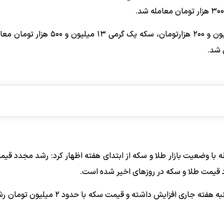
همچنین نیم‌سکه با رقم ۴۲ میلیون تومان، ربع‌سکه ۲۴ میلیون و ۲۰۰ هزارتومان، سکه یک 
ه با وضعیت بازار طلا و سکه از ابتدای هفته اظهار کرد: رشد مجدد قی
 قیمت طلا و سکه در روز‌های اخیر شده است.
وی افزود: در حال حاضر، قیمت انواع سکه نسبت به روز یک‌شنبه هفته جاری افزایش داشته و 