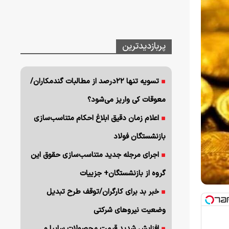
پربازدیدترین
تسویه تنها ۲۲درصد از مطالبات گندمکاران/
معوقات کی واریز می‌شود؟
اعلام زمان دقیق ابلاغ احکام متناسب‌سازی
بازنشستگان فولاد
اجرای مرجله جدید متناسب‌سازی حقوق این
گروه از بازنشستگان+ جزییات
خبر بد برای کارگران/توقف طرح تبدیل
وضعیت نیروهای شرکتی
افزایش شدید قیمت محصولات سایپا و