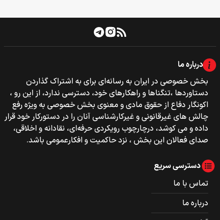
درباره ما
بخش خصوصی‌‌ در ایران به رسانه‌ای برای به اشتراک گذاردن
دستاوردها ،تنگناها و راهکارهای خود، دسترسی ندارد، از این رو ،
اکونگار دفاع از حقوق مادی و معنوی بخش خصوصی به ویژه رفع
چالش های غیرقانونی و غیرکارشناسی آنان را در دستورکار خود قرار
داده و می کوشد، درچارچوب رویکردی حرفه‌ای، نقادانه و اخلاقی،
صدای فعالان این بخش ، نزد حاکمیت و افکارعمومی باشد.
دسترسی سریع
تماس با ما
درباره ما