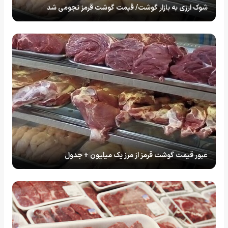
شوک ارزی به بازار گوشت/ قیمت گوشت قرمز نجومی شد
عبور قیمت گوشت قرمز از مرز یک میلیون + جدول