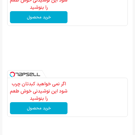
شود این نوشیدنی خوش طعم
را بنوشید
خرید محصول
اگر نمی خواهید کبدتان چرب
شود این نوشیدنی خوش طعم
را بنوشید
خرید محصول