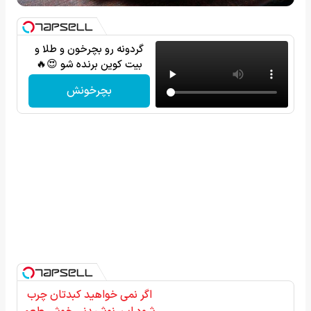
گردونه رو بچرخون و طلا و
بیت کوین برنده شو 😍🔥
بچرخونش
اگر نمی خواهید کبدتان چرب