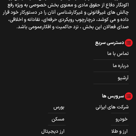
اکونگار دفاع از حقوق مادی و معنوی بخش خصوصی به ویژه رفع
چالش های غیرقانونی و غیرکارشناسی آنان را در دستورکار خود قرار
داده و می کوشد، درچارچوب رویکردی حرفه‌ای، نقادانه و اخلاقی،
صدای فعالان این بخش ، نزد حاکمیت و افکارعمومی باشد.
دسترسی سریع
تماس با ما
درباره ما
آرشیو
سرویس ها
شرکت های ایرانی
بورس
خودرو
مسکن
ارز و طلا
ارز دیجیتال