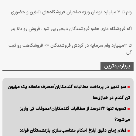
وام تا ۳ میلیارد تومان ویژه صاحبان فروشگاه‌های آنلاین و حضوری
اگه فروشگاه داری عضو فروشندگان دیجی پی شو ، فروش رو بالا ببر
تا 3میلیارد وام سرمایه در گردش فروشندگان => فروشگاهت رو ثبت
کن
پربازدیدترین
سو تدبیر در پرداخت مطالبات گندمکاران/مصرف ماهانه یک میلیون
تن گندم در خبازی‌ها
تسویه تنها ۲۲درصد از مطالبات گندمکاران/معوقات کی واریز
می‌شود؟
اعلام زمان دقیق ابلاغ احکام متناسب‌سازی بازنشستگان فولاد