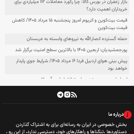
درباره ما
بخش خصوصی‌‌ در ایران به رسانه‌ای برای به اشتراک گذاردن
دستاوردها ،تنگناها و راهکارهای خود، دسترسی ندارد، از این رو ،