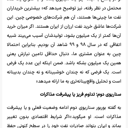
محتمل در نظر رفته، نیز توضیح میدهد که« بیشترین خریداران
نفت ما چینی‌ها هستند، آن هم شرکت‌های خصوصی چین. این
شرکت‌ها عاشق خرید نفت ارزان از ایران هستند. اگر میزان خرید
آن‌ها کمتر از یک میلیون بشود، تولیدشان آسیب می‌بیند شبیه
اتفاقی که در سال 98 و 99 شاهد آن بودیم. بنابراین احتمالا
چین به عنوان مشتری ما، دنبال حداقل تامین نیازش یعنی
همین یک میلیون بشکه باشد. ضمن اینکه این عدد یک فرض
است. یک فرضی که نه چندان خوشبینانه و نه چندان بدبینانه
است و تحلیل واقع‌بینانه‌تری به ما ارائه میدهد»
سناریوی دوم؛ تداوم فریز یا پیشرفت مذاکرات
به گفته بوربور سناریوی دوم ادامه وضعیت فعلی و یا پیشرفت
مذاکرات است. او میگوید:«اگر شرایط اقتصادی بدون تغییر
بماند و ایران بتواند صادرات نفت خود را در سطح کنونی حفظ