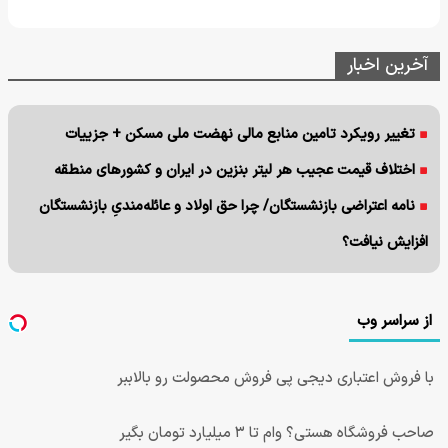
آخرین اخبار
تغییر رویکرد تامین منابع مالی نهضت ملی مسکن + جزییات
اختلاف قیمت عجیب هر لیتر بنزین در ایران و کشورهای منطقه
نامه اعتراضی بازنشستگان/ چرا حق اولاد و عائله‌مندیِ بازنشستگان
افزایش نیافت؟
از سراسر وب
با فروش اعتباری دیجی پی فروش محصولت رو بالاببر
صاحب فروشگاه هستی؟ وام تا ۳ میلیارد تومان بگیر