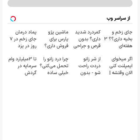
از سراسر وب
جای زخم و
کمردرد شدید
ماشین پژو
پماد درمان
بخیه داری؟؟ 3
داری؟ بدون
پارس برای
جای زخم در ۷
هفته‌ای
قرص و جراحی
فروش داری؟
روز در یزد
محوش کن!
درمان شو!
اینجا سریع
تولید شد!
اگر میخوای
از شر زانو
چرا درد زانو را
تا 3میلیارد وام
◗پرسش‌نامه◖
بفروشش
(مشاوره
ایمپلنت کنی
دردت راحت
تحمل می‌کنی؟
سرمایه در
بگیرید)
الان وقتشه |
شو - بدون
خیلی ساده
گردش
فقط با ۲۵
قرص و عمل
درمنزل
فروشندگان =>
میلیون
درمانش کن
فروشگاهت رو
تومان!!!
ثبت کن