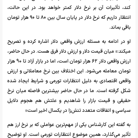
کند، تأثیرات آن بر نرخ دلار کمتر خواهد بود. در این حالت،
انتظار داریم که نرخ دلار در پایان سال بین ۸۰ تا ۹۰ هزار تومان
باقی بماند.
او در ادامه به مسئله ارزش واقعی دلار اشاره کرده و تصریح
میکند:« میان قیمت دلار و ارزش دلار فرق هست. در حال حاضر،
ارزش واقعی دلار ۶۲ هزار تومان است، اما در بازار آزاد تا 90 هزار
تومان معامله می‌شود. این اختلاف بین نرخ معاملاتی و ارزش
واقعی اقتصادی به دلیل انتظارات تورمی و شرایط ایجاد شده
شکل گرفته است. ما در حال حاضر بیشترین فاصله میان نرخ
حقیقی و قیمت بازار را شاهدیم و علتش هم هجوم دلایل
سیاسی و اتفاقات متعدد تنش‌زا در یکسال اخیر است»
به گفته این کارشناس یکی از مهم‌ترین عواملی که بر نرخ ارز هم
تأثیر می‌گذارد، همین موضوع انتظارات تورمی است. او توضیح