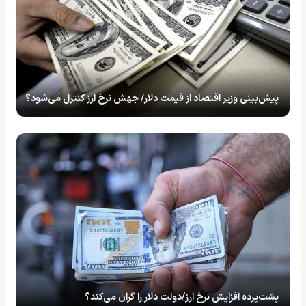
پیش‌بینی وزیر اقتصاد از قیمت دلار/ جهش نرخ ارز کنترل می‌شود؟
پشت‌پرده افزایش نرخ ارز/دولت دلار را گران می‌کند؟