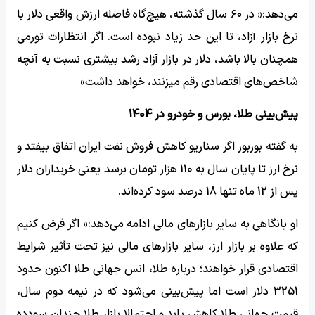
می‌دهد:« در ۶۰ سال گذشته، هیچ‌گاه فاصله ارزش واقعی دلار با
نرخ بازار آزاد، تا این حد زیاد نبوده است. اگر انتظارات تورمی
همچنان بالا باشد، دلار در بازار آزاد رشد بیشتری نسبت به آنچه
شاخص‌های اقتصادی رقم میزنند، خواهد داشت»
پیش‌بینی طلا، بورس و خودرو در 1404
به گفته بوربور اگر سناریو کاهش فروش نفت ایران اتفاق بیفتد و
نرخ ارز تا پایان سال به 110 هزار تومان برسد یعنی خریداران دلار
پس از 12 ماه تنها 18 درصد سود کرده‌اند.
او بانگاهی به سایر بازارهای مالی ادامه می‌دهد:« اگر فرض کنیم
که علاوه بر بازار ارز، سایر بازارهای مالی نیز تحت تأثیر شرایط
اقتصادی قرار خواهند؛ درباره طلا، انس جهانی طلا اکنون حدود
3251 دلار است اما پیش‌بینی می‌شود که در نیمه دوم سال،
قیمت جهانی طلا کاهش یابد و احتمالا بازار طلا چندان سودده