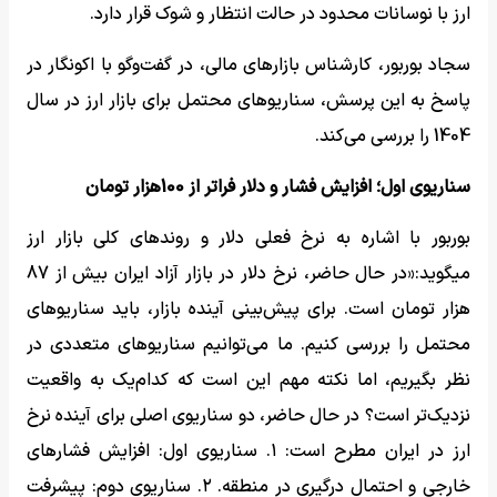
ارز با نوسانات محدود در حالت انتظار و شوک قرار دارد.
سجاد بوربور، کارشناس بازارهای مالی، در گفت‌وگو با اکونگار در
پاسخ به این پرسش، سناریوهای محتمل برای بازار ارز در سال
1404 را بررسی می‌کند.
سناریوی اول؛ افزایش فشار و دلار فراتر از 100هزار تومان
بوربور با اشاره به نرخ فعلی دلار و روندهای کلی بازار ارز
میگوید:«در حال حاضر، نرخ دلار در بازار آزاد ایران بیش از 87
هزار تومان است. برای پیش‌بینی آینده بازار، باید سناریوهای
محتمل را بررسی کنیم. ما می‌توانیم سناریوهای متعددی در
نظر بگیریم، اما نکته مهم این است که کدام‌یک به واقعیت
نزدیک‌تر است؟ در حال حاضر، دو سناریوی اصلی برای آینده نرخ
ارز در ایران مطرح است: ۱. سناریوی اول: افزایش فشارهای
خارجی و احتمال درگیری در منطقه. ۲. سناریوی دوم: پیشرفت