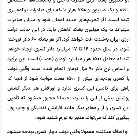
دو میلیون بشکه برای مصرف داخلی و پالایشگاه‌ها اختصاص
یافته و یک میلیون و ۷۵۰ هزار بشکه برای صادرات برنامه‌ریزی
شده است. اگر تحریم‌های جدید اعمال شود و میزان صادرات
میتواند به یک میلیون بشکه کاهش یابد، در این حالت درآمد
ارزی ایران به‌شدت افت خواهد کرد. اگر هر بشکه ۶۰ دلار فروخته
شود، در سال حدود ۱۶ تا ۱۷ میلیارد دلار کسری ایجاد خواهد
شد که معادل ۱۵۰۰ هزار میلیارد تومان (همت) است. این برآورد
بر اساس نرخ دلار ۹۰ هزار تومان انجام شده است. وقتی دولت
با کسری بودجه‌ای بیش از ۱۵۰۰ همت مواجه ‌شود از آنجا که
راهی برای تامین این کسری ندارد و اوراقش هم دیگر کشش
پوشش بیش از این را ندارد، احتمالا مجبور میشود که تأمین
این کسری را از راه‌های دیگر مانند افزایش نقدینگی و چاپ پول
پیگیری کند که می‌تواند منجر به تورم شدید شود».
او اضافه میکند:« معمولا وقتی دولت دچار کسری بودجه میشود