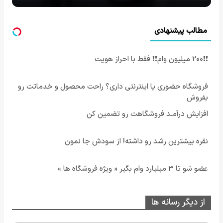
مطالب پیشنهادی
❗❗200 میلیون وام❗❗ فقط با احراز هویت
فروشگاه حضوری یا اینترنتی داری؟ راحت محصول و خدماتت رو
بفروش
افزایش درآمـد فروشگاهت رو تضمین کن
نقره بیشترین رشد رو داشته! از سودش جا نمون
عضو شو تا 3 میلیارد وام بگیر « ویژه فروشگاه ها »
از دیگر رسانه ها