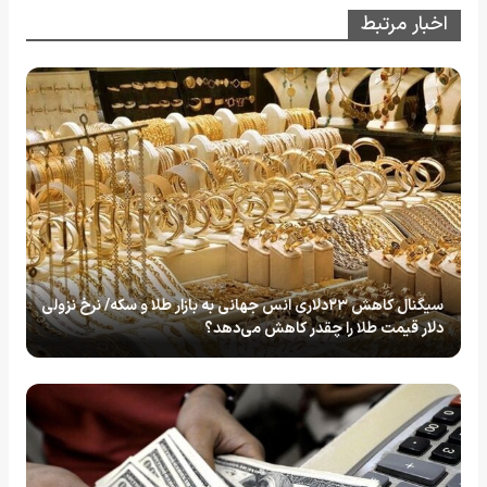
اخبار مرتبط
سیگنال کاهش ۲۳دلاری انس جهانی به بازار طلا و سکه/ نرخ نزولی
دلار قیمت طلا را چقدر کاهش می‌دهد؟