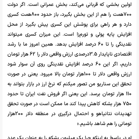
اولین بخشی که قربانی می‌کند، بخش عمرانی است. اگر دولت
700همت را هم از این بخش بگیرد، باز حدود 800همت کسری
دارد و هر راهی برای پوشش این کسری پیش‌ بگیرد از محل
افزایش پایه پولی و تورم‌زا است. این میزان کسری میتواند
نقدینگی را تا 60 درصد افزایش بدهد. همین امروز ما با رشد
اقتصادی ناپایدار 3.5درصدی ارزش واقعی دلار را 62 هزار تومان
داریم، اگر این 60 درصد افزایش نقدینگی روی آن سوار شود
ارزش واقعی دلار تا 100هزار تومان بالا میرود. یعنی در صورت
تحقق این سناریو من تصور میکنم که نرخ ارز در بازار بتواند به
110 هزار تومان برسد. این یعنی اگر فروش نفت ایران تا حدود
750 هزار بشکه کاهش پیدا کند ما ممکن است در صورت تحقق
تهدیدات نتانیاهو و احتمال درگیری در منطقه دلار 200هزار
تومانی را هم شاهد باشیم.»
او در پاسخ به اینکه چرا یک میلیون بشکه را به عنوان یک عدد