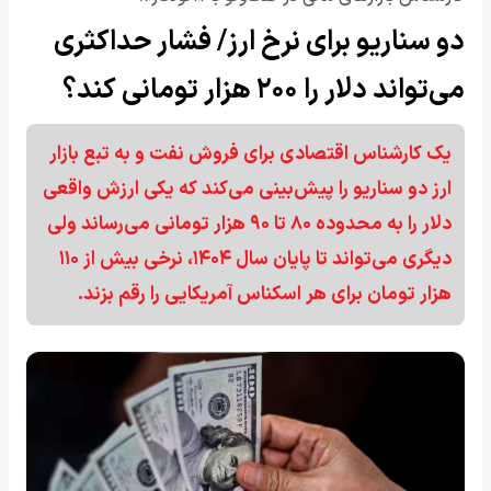
دو سناریو برای نرخ ارز/ فشار حداکثری
می‌تواند دلار را ۲۰۰ هزار تومانی کند؟
یک کارشناس اقتصادی برای فروش نفت و به تبع بازار
ارز دو سناریو را پیش‌بینی می‌کند که یکی ارزش واقعی
دلار را به محدوده ۸۰ تا ۹۰ هزار تومانی می‌رساند ولی
دیگری می‌تواند تا پایان سال ۱۴۰۴، نرخی بیش از ۱۱۰
هزار تومان برای هر اسکناس آمریکایی را رقم بزند.