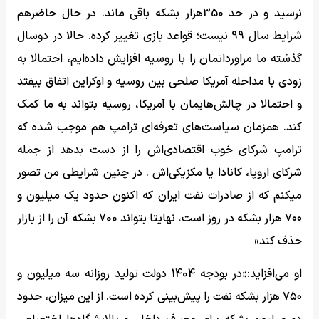
نرسید و در حد 350هزار بشکه باقی ماند. در حال حاضرهم
شرایط سال 99 نیست؛ قواعد بازی تغییر کرده. حالا در دوسال
گذشته ما مراورداتمان را با روسیه افزایش داده‌ایم، احتمالا به
زودی با مداخله آمریکا صلحی بین روسیه و اوکراین اتفاق بیفتد
و احتمالا در چالش‌هایمان با آمریکا، روسیه بتواند به ما کمک
کند. همزمان سیاست‌های تعرفه‌ای ترامپ هم موجب شده که
ترامپ شرکای خوب اقتصادی‌اش را از دست بدهد از جمله
شرکای اروپا، کانادا یا مکزیکی‌اش . در چنین شرایطی من تصور
میکنم که از صادرات نفت ایران که اکنون حدود یک میلیون و
۷۰۰ هزار بشکه در روز است، نهایتا بتواند 700 بشکه آن را از بازار
حذف کند»
او می‌افزاید:«در بودجه 1404 دولت تولید روزانه سه میلیون و
۷۵۰ هزار بشکه نفت را پیش‌بینی کرده است. از این میزان، حدود