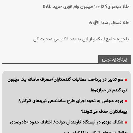
طلا میخوای؟ تا 100 میلیون وام فوری خرید طلا‼️
طلا قسطی شد!!!!💰🔥
با دوره جامع لینگانو از این به بعد انگلیسی صحبت کن
پربازدیدترین
سو تدبیر در پرداخت مطالبات گندمکاران/مصرف ماهانه یک میلیون
تن گندم در خبازی‌ها
ورود مجلس به نحوه اجرای طرح ساماندهی نیروهای شرکتی/
پیمانکاران حذف می‌شوند؟
شکاف مزدی در ایستگاه کارمندان دولت/ اختلاف حدود ۵۰درصدی