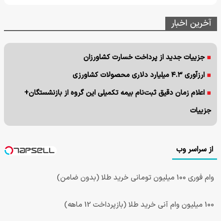
آخرین اخبار
جزییات جدید از پرداخت خسارت کشاورزان
ارزآوری ۴.۳ میلیارد دلاری محصولات کشاورزی
اعلام زمان دقیق ثبت‌نام بیمه تکمیلی این گروه از بازنشستگان+
جزییات
از سراسر وب
وام فوری 100 میلیون تومانی خرید طلا (بدون ضامن)
100 میلیون وام آنی خرید طلا (بازپرداخت 12 ماهه)