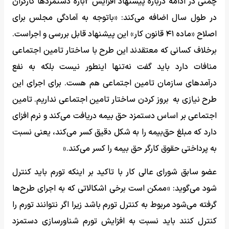
چمنی در ادامه درباره پیشنهاد افزایش 2باره دستمزدها کارگران
در طول سال اضافه می‌کند: «باتوجه به آمادگی مجلس برای
اصلاح «ماده ۴۱ قانون کار» این پیشنهاد قابل بررسی و اجراست.
برخلاف کسانی که معتقدند این طرح با ساختار تامین اجتماعی
منافات دارد باید گفت نه‌تنها اینطور نیست بلکه به نفع
درآمدهای سازمان تامین اجتماعی هم هست. برای اجرای این
طرح نیازی به بروز کردن ساختار تامین اجتماعی نداریم. تامین
اجتماعی بر اساس دستمزد حق بیمه دریافت می‌کند و نرم افزای
دارد که مبلغ حق‌بیمه را به شکل دقیق کسر می‌کند، یعنی نسبت
به پرداختی حقوق کارگر حق بیمه را کسر می‌کند.»
عضو سابق شورای عالی کار با تاکید بر اینکه تورم باید کنترل
شود می‌گوید: «ممکن است برخی اشکالاتی که به اجرای طرح‌ها
گرفته می‌شود مربوط به کنترل تورم باشد زیرا اگر نتوانند تورم را
کنترل کنند باید نسبت به افزایش تورم شناورسازی دستمزد