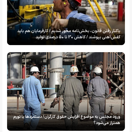
باکنار رفتن قانون، بخش‌نامه محور شدیم / کارفرمایان هم باید
کفش‌ِآهنی بپوشند / کاهش 30 تا 50 درصدی تولید
ورود مجلس به موضوع افزایش حقوق کارگران/ دستمزدها با تورم
همتراز می‌شود؟