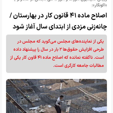
«اکونگار»:
اصلاح ماده ۴۱ قانون کار در بهارستان /
چانه‌زنی مزدی از ابتدای سال آغاز شود
یکی از نماینده‌های مجلس می‌گوید که مجلس در
طرحی افزایش حقوق‌ها ۲ بار در سال را پیشنهاد داده
است. ناگفته نمانده که اصلاح ماده ۴۱ قاون کار یکی از
مطالبات جامعه کارگری است.