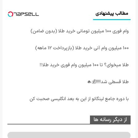
مطالب پیشنهادی
وام فوری 100 میلیون تومانی خرید طلا (بدون ضامن)
100 میلیون وام آنی خرید طلا (بازپرداخت 12 ماهه)
طلا میخوای؟ تا 100 میلیون وام فوری خرید طلا‼️
طلا قسطی شد!!!!💰🔥
با دوره جامع لینگانو از این به بعد انگلیسی صحبت کن
از دیگر رسانه ها