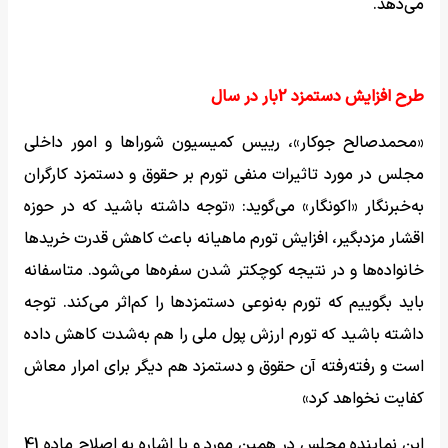
می‌دهد.
طرح افزایش دستمزد 2بار در سال
«محمدصالح جوکار»، رییس کمیسیون شوراها و امور داخلی
مجلس در مورد تاثیرات منفی تورم بر حقوق و دستمزد کارگران
به‌خبرنگار «اکونگار» می‌گوید: «توجه داشته باشید که در حوزه
اقشار مزدبگیر، افزایش تورم ماهیانه باعث کاهش قدرت خرید‌ها
خانواده‌ها و در نتیجه کوچکتر شدن سفره‌ها می‌شود. متاسفانه
باید بگوییم که تورم به‌نوعی دستمزدها را کم‌اثر می‌کند. توجه
داشته باشید که تورم ارزش پول ملی را هم به‌شدت کاهش داده
است و رفته‌رفته آن حقوق و دستمزد هم دیگر برای امرار معاش
کفایت نخواهد کرد»
این نماینده مجلس در همین مورد و با اشاره به اصلاح ماده 41