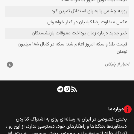
درباره ما
بخش خصوصی‌‌ در ایران به رسانه‌ای برای به اشتراک گذاردن
دستاوردها ،تنگناها و راهکارهای خود، دسترسی ندارد، از این رو ،
اکونگار دفاع از حقوق مادی و معنوی بخش خصوصی به ویژه رفع