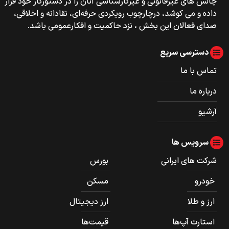
چالش های غیرقانونی و غیرکارشناسی آنان را در دستورکار خود قرار
داده و می کوشد، درچارچوب رویکردی حرفه‌ای، نقادانه و اخلاقی،
صدای فعالان این بخش ، نزد حاکمیت و افکارعمومی باشد.
دسترسی سریع
تماس با ما
درباره ما
آرشیو
سرویس ها
شرکت های ایرانی
بورس
خودرو
مسکن
ارز و طلا
ارز دیجیتال
استارت آپ‌ها
قیمت‌ها