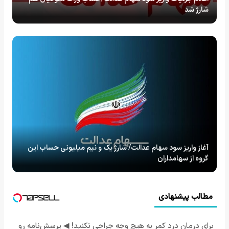
شارژ شد
آغاز واریز سود سهام عدالت/ شارژ یک و نیم میلیونی حساب این
گروه از سهامداران
مطالب پیشنهادی
برای درمان درد کمر به هیچ وجه جراحی نکنید! ◀ پرسش‌نامه رو