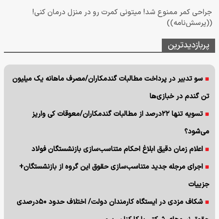
جراحی کمر ممنوع شد! میتونی کمرت رو در منزل درمان کنی!
((پرسش‌نامه))
پربازدیدترین
سو تدبیر در پرداخت مطالبات گندمکاران/مصرف ماهانه یک میلیون
تن گندم در خبازی‌ها
تسویه تنها ۲۲درصد از مطالبات گندمکاران/معوقات کی واریز
می‌شود؟
اعلام زمان دقیق ابلاغ احکام متناسب‌سازی بازنشستگان فولاد
اجرای مرجله جدید متناسب‌سازی حقوق این گروه از بازنشستگان+
جزییات
شکاف مزدی در ایستگاه کارمندان دولت/ اختلاف حدود ۵۰درصدی