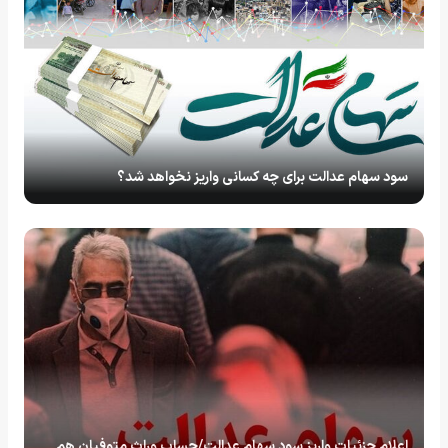
سود سهام عدالت برای چه کسانی واریز نخواهد شد؟
اعلام جزئیات واریز سود سهام عدالت/حساب وراث متوفیان هم