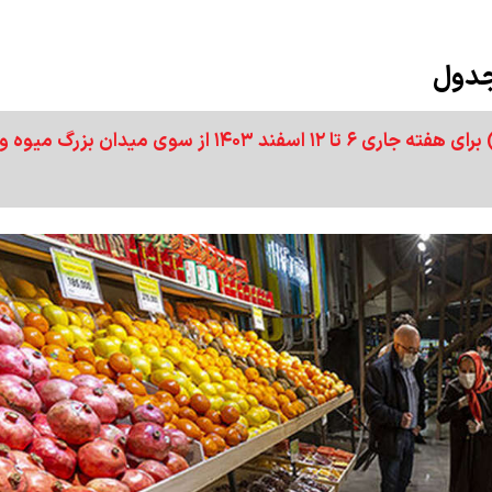
جدول
قیمت عمده محصولات کشاورزی (میوه و صیفی‌جات) برای هفته جاری ۶ تا ۱۲ اسفند ۱۴۰۳ از سوی میدان بزر