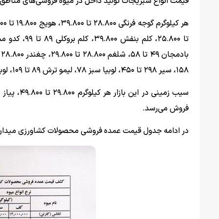
قیمت انواع سبزیجات تولید داخل در میوه فروشی‌های مناطق م
۱۵۸، سیر ۲۹۸ تا ۴۵۰، لوبیا سبز ۷۸، لیمو ترش ۸۹ تا ۱۰۹، لوبیا سبز ۷۸ و هر بسته گوجه گیلاسی ۶۵ هزار تومان تعیین شده است.
فروش می‌رسد.
در ادامه جدول قیمت عمده فروشی محصولات کشاورزی میدان بز