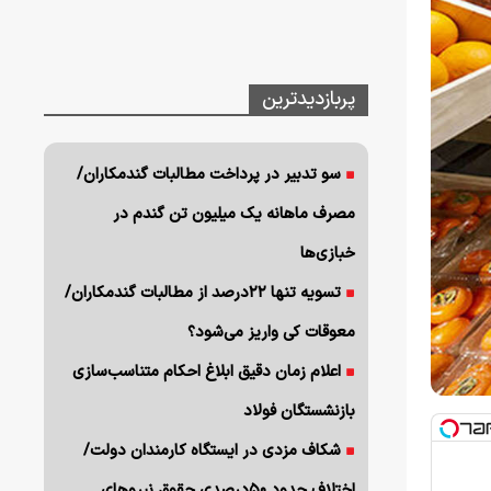
پربازدیدترین
سو تدبیر در پرداخت مطالبات گندمکاران/
مصرف ماهانه یک میلیون تن گندم در
خبازی‌ها
تسویه تنها ۲۲درصد از مطالبات گندمکاران/
معوقات کی واریز می‌شود؟
اعلام زمان دقیق ابلاغ احکام متناسب‌سازی
بازنشستگان فولاد
شکاف مزدی در ایستگاه کارمندان دولت/
اختلاف حدود ۵۰درصدی حقوق نیروهای