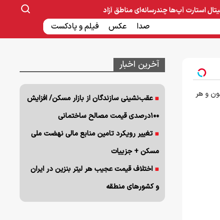
یتال
استارت آپ‌ها
چندرسانه‌ای
مناطق آزاد
صنایع غذایی و دارویی
صدا
عکس
ساخت و ساز
بانک و بیمه
فیلم و پادکست
آخرین اخبار
😍 با 10 میلیون و هر
عقب‌نشینی سازندگان از بازار مسکن/ افزایش
۱۰۰درصدی قیمت مصالح ساختمانی
تغییر رویکرد تامین منابع مالی نهضت ملی
مسکن + جزییات
اختلاف قیمت عجیب هر لیتر بنزین در ایران
و کشورهای منطقه