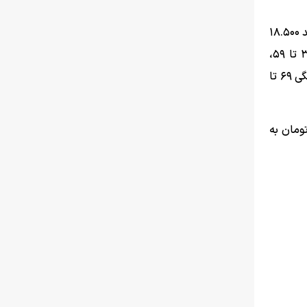
هر کیلوگرم گوجه فرنگی ۲۸.۸۰۰ تا ۳۹.۸۰۰، هویج ۱۹.۸۰۰ تا ۲۹.۸۰۰، کاهو رسمی ۲۹.۸۰۰، کاهو سالادی ۳۳.۸۰۰، گل کلم ۴۹، کلم سفید ۱۸.۵۰۰
تا ۲۵.۸۰۰، کلم بنفش ۳۹.۸۰۰، کلم بروکلی ۸۹ تا ۹۹، کدو مسما ۳۸ تا ۳۹، کدو حلوایی ۴۹، ذرت ۳۹.۸۰۰ تا ۴۹.۸۰۰، خیار ۳۹.۸۰۰ تا ۵۹،
بادمجان ۴۹ تا ۵۸، شلغم ۲۸.۸۰۰ تا ۲۹.۸۰۰، چغندر ۲۸.۸۰۰ تا ۲۹.۸۰۰، نارنج ۲۵.۸۰۰ تا ۲۹، فلفل دلمه سبز ۵۹ تا ۸۸، فلفل دلمه رنگی ۶۹ تا
 بازار هر کیلوگرم ۲۹.۸۰۰ تا ۴۹.۸۰۰، پیاز سفید ۲۹.۸۰۰ تا ۳۳.۸۰۰، پیاز زرد ۳۹.۸۰۰ تا ۴۵ و پیاز قرمز ۳۹.۸۰۰ تومان به