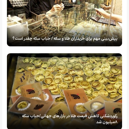
پیش‌بینی مهم برای خریداران طلا و سکه / حباب سکه چقدر است؟
رکوردشکنی کاهش قیمت طلا در بازارهای جهانی/حباب سکه
۸میلیون شد