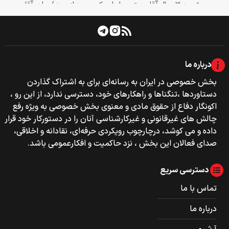
درباره ما
بخش خصوصی‌‌ در ایران به رسانه‌ای برای به اشتراک گذاردن
دستاوردها ،تنگناها و راهکارهای خود، دسترسی ندارد، از این رو ،
اکونگار دفاع از حقوق مادی و معنوی بخش خصوصی به ویژه رفع
چالش های غیرقانونی و غیرکارشناسی آنان را در دستورکار خود قرار
داده و می کوشد، درچارچوب رویکردی حرفه‌ای، نقادانه و اخلاقی،
صدای فعالان این بخش ، نزد حاکمیت و افکارعمومی باشد.
دسترسی سریع
تماس با ما
درباره ما