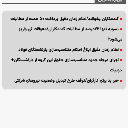
گندمکاران بخوانند/اعلام زمان دقیق پرداخت ۵۰ همت از مطالبات
تسویه تنها ۲۲درصد از مطالبات گندمکاران/معوقات کی واریز
می‌شود؟
اعلام زمان دقیق ابلاغ احکام متناسب‌سازی بازنشستگان فولاد
اجرای مرجله جدید متناسب‌سازی حقوق این گروه از بازنشستگان+
جزییات
خبر بد برای کارگران/توقف طرح تبدیل وضعیت نیروهای شرکتی