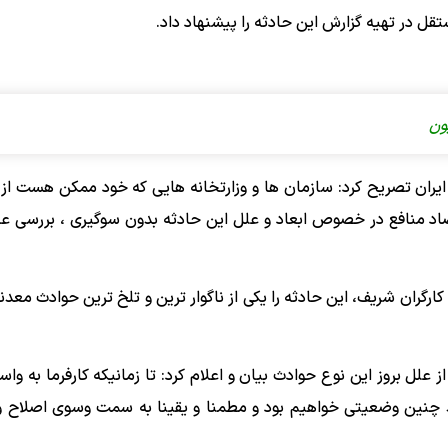
قل در تهیه گزارش این حادثه را پیشنهاد داد.
ایران تصریح کرد: سازمان ها و وزارتخانه هایی که خود ممکن هست از
اد منافع در خصوص ابعاد و علل این حادثه بدون سوگیری ، بررسی عاد
 با توجه به ابعاد حادثه و فوت نزدیک به 50 نفر از کارگران شریف، این حادثه را یکی از ناگوار ترین و تلخ ترین حواد
 علل بروز این نوع حوادث بیان و اعلام کرد: تا زمانیکه کارفرما به وا
 چنین وضعیتی خواهیم بود و مطمنا و یقینا به سمت وسوی اصلاح و 