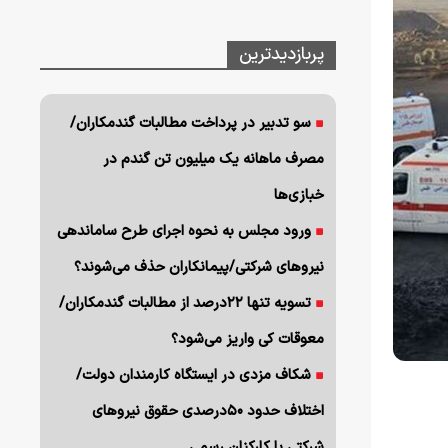
پربازدیدترین
سو تدبیر در پرداخت مطالبات گندمکاران/
مصرف ماهانه یک میلیون تن گندم در
خبازی‌ها
ورود مجلس به نحوه اجرای طرح ساماندهی
نیروهای شرکتی/پیمانکاران حذف می‌شوند؟
تسویه تنها ۲۲درصد از مطالبات گندمکاران/
معوقات کی واریز می‌شود؟
شکاف مزدی در ایستگاه کارمندان دولت/
اختلاف حدود ۵۰درصدی حقوق نیروهای
شرکتی با کارکنان رسمی