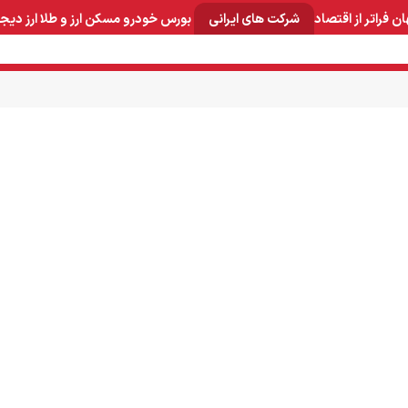
ان
فراتر از اقتصاد
شرکت های ایرانی
بورس
خودرو
مسکن
ارز و طلا
ارز دیج
و صنایع معدنی
لوازم خانگی
بهداشتی و آرایشی
برق و ارتباطات