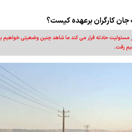
جان کارگران برعهده کیست؟
بار مسئولیت حادثه فرار می کند ما شاهد چنین وضعیتی خواهیم بو
یم رفت.