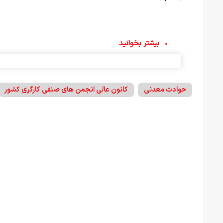
بیشتر بخوانید
حوادث معدنی
کانون عالی انجمن های صنفی کارگری کشور