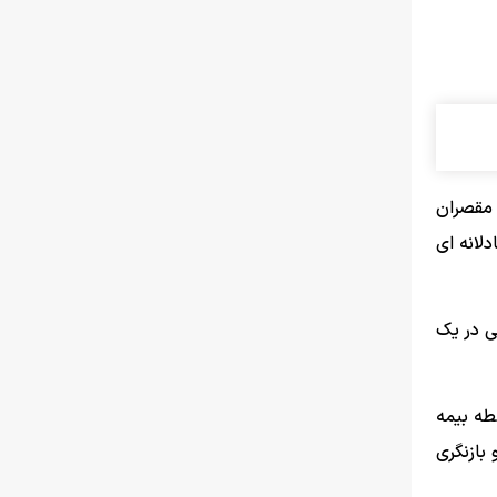
 مقصران
لانه ای
ث معدنی در یک
سطه بیمه
بازنگری