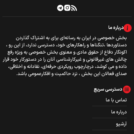
درباره ما
بخش خصوصی‌‌ در ایران به رسانه‌ای برای به اشتراک گذاردن
دستاوردها ،تنگناها و راهکارهای خود، دسترسی ندارد، از این رو ،
اکونگار دفاع از حقوق مادی و معنوی بخش خصوصی به ویژه رفع
چالش های غیرقانونی و غیرکارشناسی آنان را در دستورکار خود قرار
داده و می کوشد، درچارچوب رویکردی حرفه‌ای، نقادانه و اخلاقی،
صدای فعالان این بخش ، نزد حاکمیت و افکارعمومی باشد.
دسترسی سریع
تماس با ما
درباره ما
آرشیو