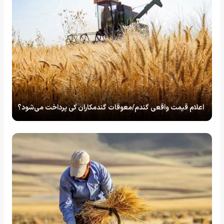
اعلام قیمت واقعی گندم/معوقات گندمکاران کی پرداخت می‌شود؟