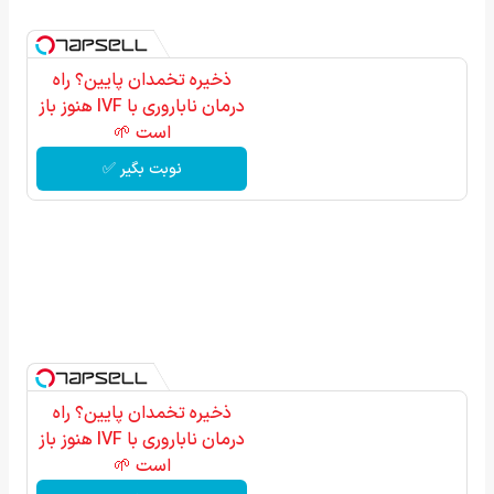
ذخیره تخمدان پایین؟ راه
درمان ناباروری با IVF هنوز باز
است 🌱
نوبت بگیر ✅
ذخیره تخمدان پایین؟ راه
درمان ناباروری با IVF هنوز باز
است 🌱