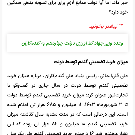
خبر داد. اما آیا دولت منابع لازم برای برای تسویه بدهی سنگین
خود دارد؟
وعده وزیر جهاد کشاورزی دولت چهاردهم به گندم‌کاران
میزان خرید تضمینی گندم توسط دولت
علی‌ قلی‌ایمانی، رئیس بنیاد ملی گندم‌کاران، درباره میزان خرید
تضمینی گندم توسط دولت در سال جاری در گفت‌وگو با
تجارت‌نیوز عنوان کرد: میزان خرید تضمینی گندم توسط دولت
تا 3 شهریورماه 1403، 11 میلیون و 685 هزار تن اعلام شده
است. این درحالی است که در مدت مشابه سال گذشته میزان
خرید تضمینی گندم 10 میلیون و 82 هزار تن بوده که این
نشان‌دهنده رشد 16 درصدی خرید تضمینی گندم طی یک سال