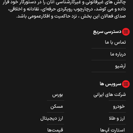
چالش های غیرقانونی و غیرکارشناسی آنان را در دستورکار خود قرار
داده و می کوشد، درچارچوب رویکردی حرفه‌ای، نقادانه و اخلاقی،
صدای فعالان این بخش ، نزد حاکمیت و افکارعمومی باشد.
دسترسی سریع
تماس با ما
درباره ما
آرشیو
سرویس ها
شرکت های ایرانی
بورس
خودرو
مسکن
ارز و طلا
ارز دیجیتال
استارت آپ‌ها
قیمت‌ها