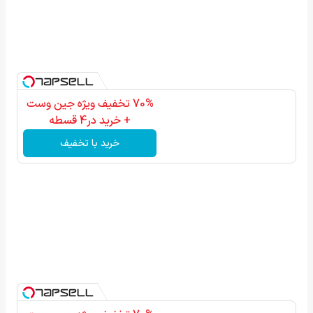
70% تخفیف ویژه جین وست
+ خرید در4 قسطه
خرید با تخفیف