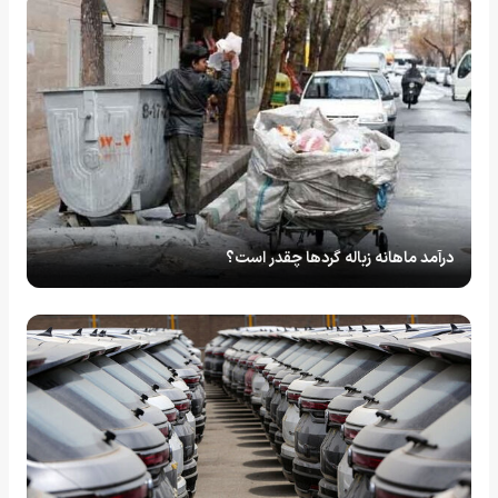
درآمد ماهانه زباله گردها چقدر است؟