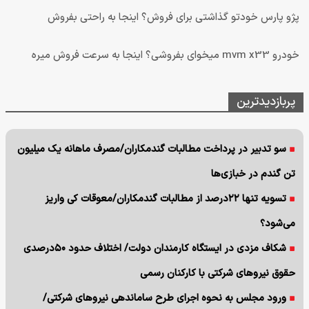
پژو پارس خودتو گذاشتی برای فروش؟ اینجا به راحتی بفروش
خودرو mvm x33 میخوای بفروشی؟ اینجا به سرعت فروش میره
پربازدیدترین
سو تدبیر در پرداخت مطالبات گندمکاران/مصرف ماهانه یک میلیون
تن گندم در خبازی‌ها
تسویه تنها ۲۲درصد از مطالبات گندمکاران/معوقات کی واریز
می‌شود؟
شکاف مزدی در ایستگاه کارمندان دولت/ اختلاف حدود ۵۰درصدی
حقوق نیروهای شرکتی با کارکنان رسمی
ورود مجلس به نحوه اجرای طرح ساماندهی نیروهای شرکتی/