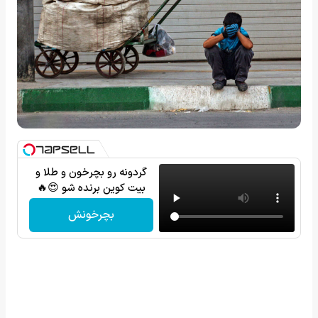
گردونه رو بچرخون و طلا و
بیت کوین برنده شو 😍🔥
بچرخونش