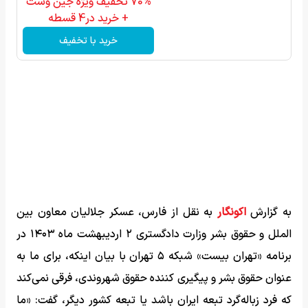
70% تخفیف ویژه جین وست
+ خرید در4 قسطه
خرید با تخفیف
به گزارش
اکونگار
به نقل از فارس، عسکر جلالیان معاون بین
الملل و حقوق بشر وزارت دادگستری ۲ اردیبهشت ماه ۱۴۰۳ در
برنامه «تهران بیست» شبکه ۵ تهران با بیان اینکه، برای ما به
عنوان حقوق بشر و پیگیری کننده حقوق شهروندی، فرقی نمی‌کند
که فرد زباله‌گرد تبعه ایران باشد یا تبعه کشور دیگر، گفت: «ما