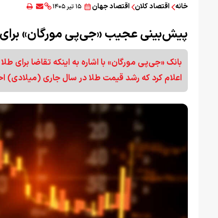
خانه
اقتصاد کلان
اقتصاد جهان
۱۵ تیر ۱۴۰۵
پیش‌بینی عجیب «جی‌پی مورگان» برای قیم
بانک «جی‌پی مورگان» با اشاره به اینکه تقاضا برای طل
اعلام کرد که رشد قیمت طلا در سال جاری (میلادی) اح