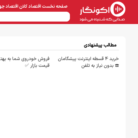
صفحه نخست
اقتصاد کلان
اقتصاد جه
نفت و پتروشیمی
معادن 
مطالب پیشنهادی
خرید 4 قسطه اینترنت پیشگامان
فروش خودروی شما به بهتر
☎️ بدون نیاز به تلفن
قیمت بازار ✅