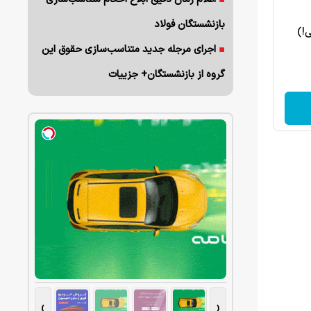
بازنشستگان فولاد
ی!)
اجرای مرجله جدید متناسب‌سازی حقوق این
گروه از بازنشستگان+ جزییات
›
‹