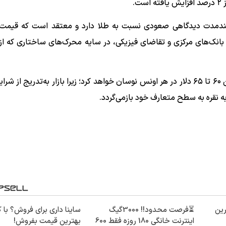
بلندمدت دیدگاهی صعودی نسبت به طلا دارد و معتقد است که قیمت 
 دهد، زیرا خرید بانک‌های مرکزی و تقاضای فیزیکی، در سایه محرک‌های ساختاری که 
همچنین طبق برآورد این بانک، قیمت نقره به طور متوسط بین ۶۰ تا ۶۵ دلار در هر اونس نوسان خواهد کرد؛ زیرا بازار به‌تدری
 نقره به سطح متعارف خود بازمی‌گردد.
ین
⏳فرصت محدود!! 3000گیگ
ساینا داری برای فروش؟ با کا
اینترنت خانگی 180 روزه فقط 600
بهترین قیمت بفروش!