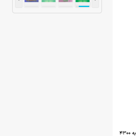
به نقل از ایرنا، این بانک آمریکایی اکنون پیش‌بینی می‌کند که افزایش قیمت هر اونس طلا در سه‌ماهه سوم امسال به ۴۳۰۰