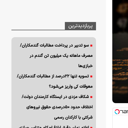
پربازدیدترین
سو تدبیر در پرداخت مطالبات گندمکاران/
مصرف ماهانه یک میلیون تن گندم در
خبازی‌ها
تسویه تنها ۲۲درصد از مطالبات گندمکاران/
معوقات کی واریز می‌شود؟
شکاف مزدی در ایستگاه کارمندان دولت/
اختلاف حدود ۵۰درصدی حقوق نیروهای
شرکتی با کارکنان رسمی
اعلام زمان دقیق ابلاغ احکام متناسب‌سازی