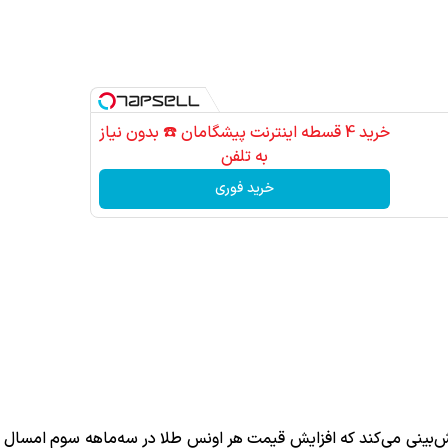
خرید 4 قسطه اینترنت پیشگامان ☎️ بدون نیاز
به تلفن
خرید فوری