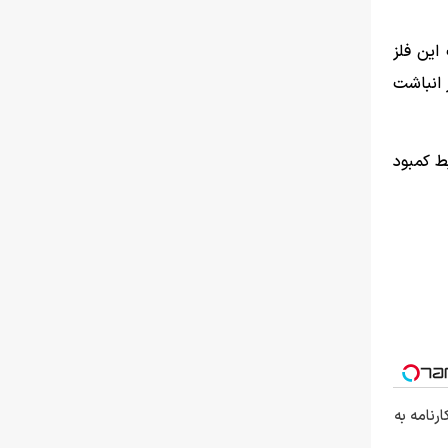
این فلز
از انباشت
ج از شرایط کمبود
رنامه به