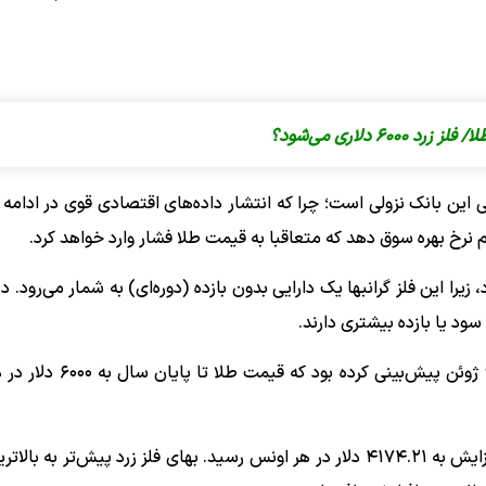
دلاری می‌شود؟
این بانک نزولی است؛ چرا که انتشار داده‌های اقتصادی قوی در ادامه 
ام نرخ بهره سوق دهد که متعاقبا به قیمت طلا فشار وارد خواهد کرد.
را این فلز گرانبها یک دارایی بدون بازده (دوره‌ای) به شمار می‌رود. در
ود یا بازده بیشتری دارند.
پیش‌بینی تازه جی‌پی مورگان در حالی است که این بانک تا ۹ ژوئن پیش
قیمت لحظه‌ای (نقدی) طلا در معاملات دیروز با ۱.۳ درصد افزایش به ۴۱۷۴.۲۱ دلار در هر اونس رسید. بهای فلز زرد پیش‌ت