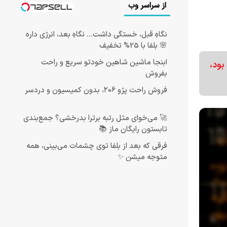
از سراسر وب
نگاهِ قبل، خستگی داشت... نگاهِ بعد، انرژی داره
🌸 بلفا با 25% تخفیف
ابنجا ماشین شاهین خودتو سریع و راحت
بود،
بفروش
فروش راحت پژو ۲۰6، بدون کمیسیون و دردسر
🚀 می‌خوای مثل رتبه برترا بدرخشی؟ جمع‌بندی
تابستون رایگان ماز 📚
فرقی که بعد از بلفا توی چشمات می‌بینی، همه
متوجه میشن ✨