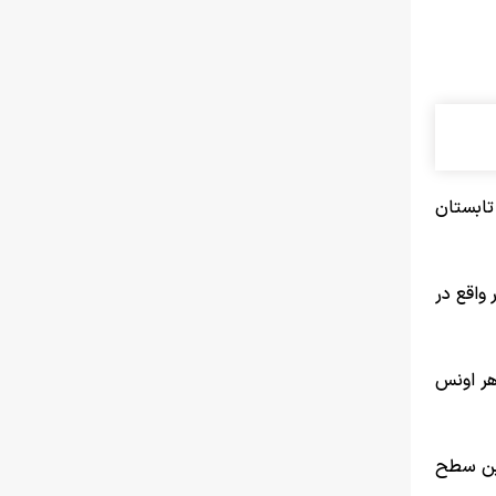
تابستان
 واقع در
‌بینی کرده بود که قیمت طلا تا پایان سال به ۶۰۰۰ دلار در هر اونس
ر به بالاترین سطح