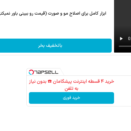
ابزار کامل برای اصلاح مو و صورت (قیمت رو ببینی باور نمیکن
باتخفیف بخر
خرید 4 قسطه اینترنت پیشگامان ☎️ بدون نیاز
به تلفن
خرید فوری