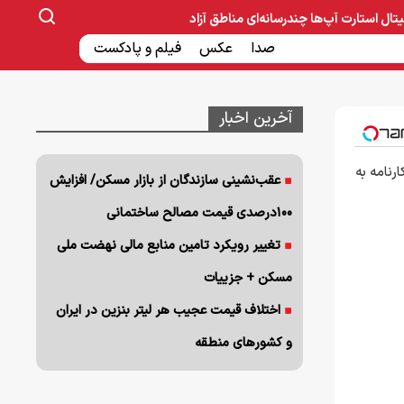
یتال
استارت آپ‌ها
چندرسانه‌ای
مناطق آزاد
صنایع غذایی و دارویی
صدا
عکس
ساخت و ساز
بانک و بیمه
فیلم و پادکست
آخرین اخبار
رنامه به
عقب‌نشینی سازندگان از بازار مسکن/ افزایش
۱۰۰درصدی قیمت مصالح ساختمانی
تغییر رویکرد تامین منابع مالی نهضت ملی
مسکن + جزییات
اختلاف قیمت عجیب هر لیتر بنزین در ایران
و کشورهای منطقه