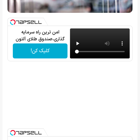
امن ترین راه سرمایه
گذاری،صندوق طلای آلتون
کلیک کن!