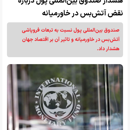
هشدار صندوق بین‌المللی پول درباره
نقض آتش‌بس در خاورمیانه
صندوق بین‌المللی پول نسبت به تبعات فروپاشی
آتش‌بس در خاورمیانه و تاثیر آن بر اقتصاد جهان
هشدار داد.