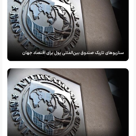
سناریو‌های تاریک صندوق بین‌المللی پول برای اقتصاد جهان