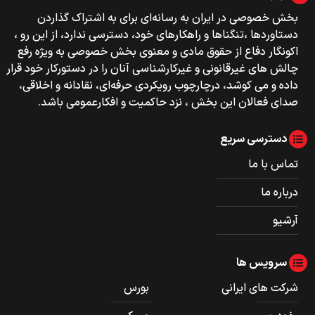
بخش خصوصی‌‌ در ایران به رسانه‌ای برای به اشتراک گذاردن
دستاوردها ،تنگناها و راهکارهای خود، دسترسی ندارد، از این رو ،
اکونگار دفاع از حقوق مادی و معنوی بخش خصوصی به ویژه رفع
چالش های غیرقانونی و غیرکارشناسی آنان را در دستورکار خود قرار
داده و می کوشد، درچارچوب رویکردی حرفه‌ای، نقادانه و اخلاقی،
صدای فعالان این بخش ، نزد حاکمیت و افکارعمومی باشد.
دسترسی سریع
تماس با ما
درباره ما
آرشیو
سرویس ها
شرکت های ایرانی
بورس