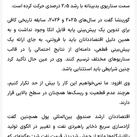
سمت سناریوی بدبینانه با رشد 2٫5 درصدی حرکت کرده است.
گورینشا گفت در سال‌های 2025 و 2026، سابقه تاریخی کافی
برای تدوین یک پیش‌بینی پایه قابل اتکا وجود نداشت و به
همین دلیل اقتصاددانان باید با فروتنی، به جای ارائه یک
پیش‌بینی قطعی، دامنه‌ای از نتایج احتمالی را در قالب
سناریوهای مختلف ترسیم کنند. وی در عین حال تأکید کرد
چنین شرایطی باید استثنایی باشد.
وی افزود: ما نمی‌خواهیم این کار را بیش از حد تکرار کنیم،
هرچند عدم قطعیت و ریسک‌ها همچنان در سطح بالایی قرار
دارند.
اقتصاددان ارشد صندوق بین‌المللی پول همچنین گفت
آزادسازی سریع ذخایر راهبردی نفت و تغییر در الگوی تولید
پالایشگاه‌ها مانع از جهش شدیدتر قیمت نفت شد؛ به‌گونه‌ای که