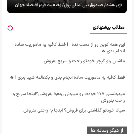
آژیر هشدار صندوق بین‌المللی پول/ وضعیت قرمز اقتصاد جهان
مطالب پیشنهادی
این همه کوین رو از دست نده ! | فقط کافیه یه ماموریت ساده
انجام بدی 🔥
ماشین رنو کپچر خودتو راحت و سریع بفروش
فقط کافیه یه ماموریت ساده انجام بدی و یکعالمه شیبا ببری ! 🔥
میدونستی 207 خودت رو میتونی روهوا بفروشی؟اینجا سریع و
راحت بفروش
سیانا خودتو گذاشتی برای فروش؟ اینجا به راحتی بفروش
از دیگر رسانه ها