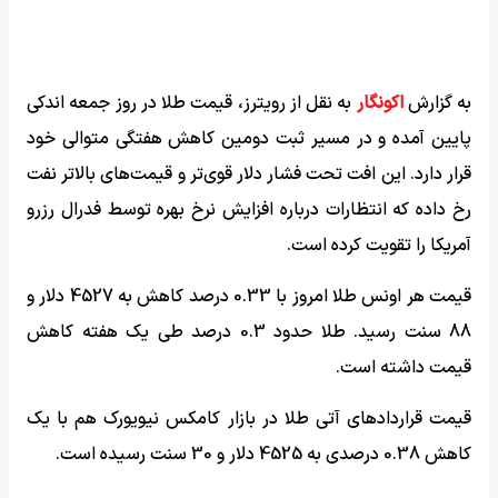
به گزارش
اکونگار
به نقل از رویترز، قیمت طلا در روز جمعه اندکی
پایین آمده و در مسیر ثبت دومین کاهش هفتگی متوالی خود
قرار دارد. این افت تحت فشار دلار قوی‌تر و قیمت‌های بالاتر نفت
رخ داده که انتظارات درباره افزایش نرخ بهره توسط فدرال رزرو
آمریکا را تقویت کرده است.
قیمت هر اونس طلا امروز با 0.33 درصد کاهش به 4527 دلار و
88 سنت رسید. طلا حدود 0.3 درصد طی یک هفته کاهش
قیمت داشته است.
قیمت قراردادهای آتی طلا در بازار کامکس نیویورک هم با یک
کاهش 0.38 درصدی به 4525 دلار و 30 سنت رسیده است.