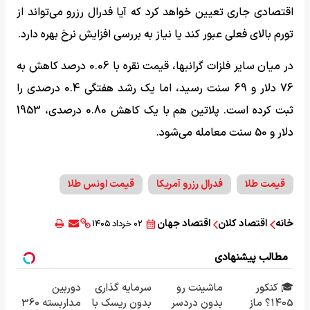
اقتصادی جاری تعیین خواهد کرد که آیا فدرال رزرو می‌تواند از
تورم بالای فعلی عبور کند یا نیاز به بررسی افزایش نرخ بهره دارد.
در میان سایر فلزات گرانبها، قیمت نقره با 0.06 درصد کاهش به
76 دلار و 69 سنت رسید، اما یک رشد هفتگی 0.4 درصدی را
ثبت کرده است. پلاتین هم با یک کاهش 0.80 درصدی، 1953
دلار و 50 سنت معامله می‌شود.
قیمت طلا
فدرال رزرو آمریکا
قیمت اونس طلا
خانه
اقتصاد کلان
اقتصاد جهان
۰۲ خرداد ۱۴۰۵
مطالب پیشنهادی
🎓 کنکور
ماشینت رو
سرمایه گذاری
دوربین
۱۴۰5؟ ماز
بدون دردسر
بدون ریسک با
مداربسته 360