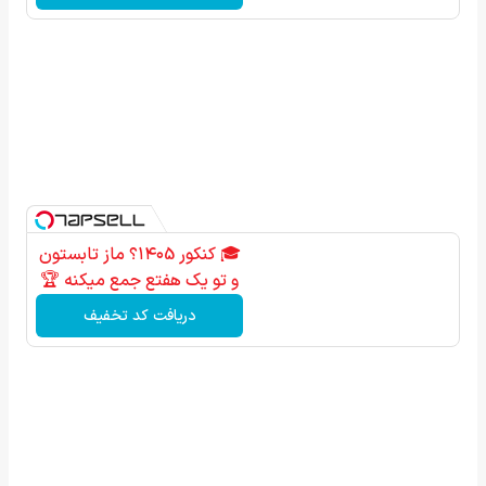
🎓 کنکور ۱۴۰5؟ ماز تابستون
و تو یک هفتع جمع میکنه 🏆
دریافت کد تخفیف