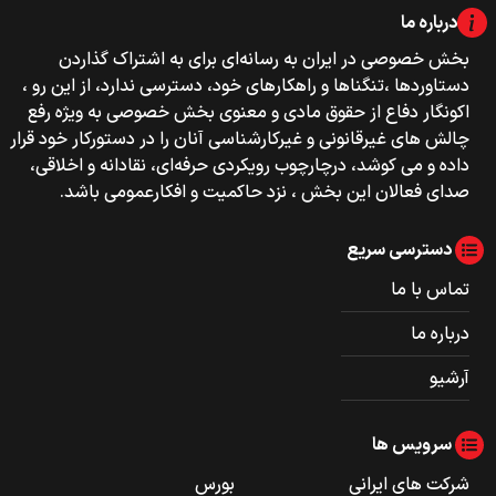
درباره ما
بخش خصوصی‌‌ در ایران به رسانه‌ای برای به اشتراک گذاردن
دستاوردها ،تنگناها و راهکارهای خود، دسترسی ندارد، از این رو ،
اکونگار دفاع از حقوق مادی و معنوی بخش خصوصی به ویژه رفع
چالش های غیرقانونی و غیرکارشناسی آنان را در دستورکار خود قرار
داده و می کوشد، درچارچوب رویکردی حرفه‌ای، نقادانه و اخلاقی،
صدای فعالان این بخش ، نزد حاکمیت و افکارعمومی باشد.
دسترسی سریع
تماس با ما
درباره ما
آرشیو
سرویس ها
شرکت های ایرانی
بورس