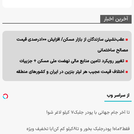
آخرین اخبار
عقب‌نشینی سازندگان از بازار مسکن/ افزایش ۱۰۰درصدی قیمت
مصالح ساختمانی
تغییر رویکرد تامین منابع مالی نهضت ملی مسکن + جزییات
اختلاف قیمت عجیب هر لیتر بنزین در ایران و کشورهای منطقه
از سراسر وب
تا آخر جام جهانی با پودر جلبک7 کیلو لاغر شو!
فقط2ماه! پودرجلبک بخور و تا8کیلو کم کن!با تخفیف ویژه