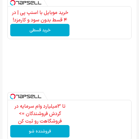
خرید موبایل با اسنپ پی | در
۴ قسط بدون سود و کارمزد!
خرید قسطی
تا 3میلیارد وام سرمایه در
گردش فروشندگان =>
فروشگاهت رو ثبت کن
فروشنده شو