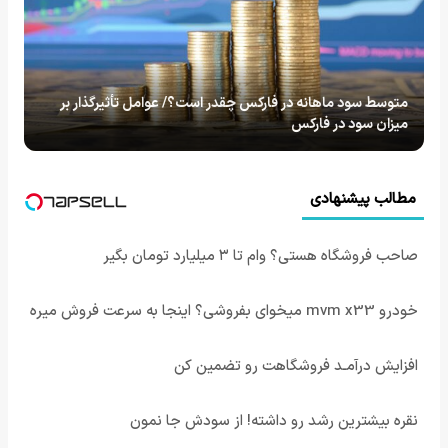
متوسط سود ماهانه در فارکس چقدر است؟/ عوامل تأثیرگذار بر
میزان سود در فارکس
مطالب پیشنهادی
صاحب فروشگاه هستی؟ وام تا ۳ میلیارد تومان بگیر
خودرو mvm x33 میخوای بفروشی؟ اینجا به سرعت فروش میره
افزایش درآمـد فروشگاهت رو تضمین کن
نقره بیشترین رشد رو داشته! از سودش جا نمون