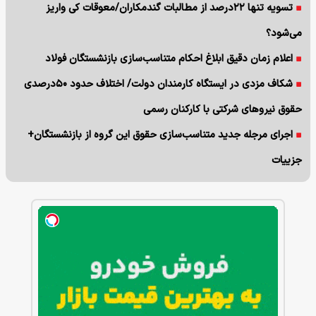
تسویه تنها ۲۲درصد از مطالبات گندمکاران/معوقات کی واریز
می‌شود؟
اعلام زمان دقیق ابلاغ احکام متناسب‌سازی بازنشستگان فولاد
شکاف مزدی در ایستگاه کارمندان دولت/ اختلاف حدود ۵۰درصدی
حقوق نیروهای شرکتی با کارکنان رسمی
اجرای مرجله جدید متناسب‌سازی حقوق این گروه از بازنشستگان+
جزییات