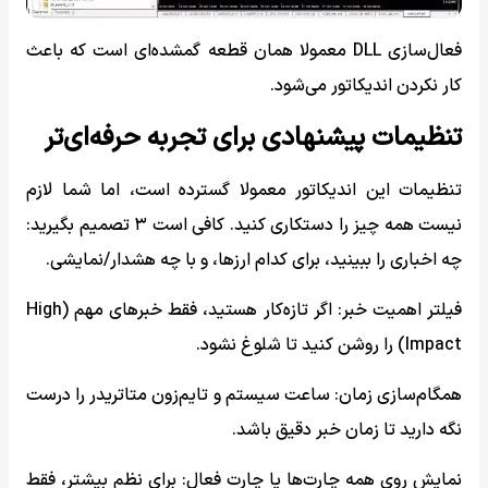
فعال‌سازی DLL معمولا همان قطعه گمشده‌ای است که باعث
کار نکردن اندیکاتور می‌شود.
تنظیمات پیشنهادی برای تجربه حرفه‌ای‌تر
تنظیمات این اندیکاتور معمولا گسترده است، اما شما لازم
نیست همه چیز را دستکاری کنید. کافی است ۳ تصمیم بگیرید:
چه اخباری را ببینید، برای کدام ارزها، و با چه هشدار/نمایشی.
فیلتر اهمیت خبر: اگر تازه‌کار هستید، فقط خبرهای مهم (High
Impact) را روشن کنید تا شلوغ نشود.
همگام‌سازی زمان: ساعت سیستم و تایم‌زون متاتریدر را درست
نگه دارید تا زمان خبر دقیق باشد.
نمایش روی همه چارت‌ها یا چارت فعال: برای نظم بیشتر، فقط