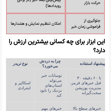
پیش‌بینی/بعد خبر (در برخی
حرکت بازار
رویدادها)
جلوگیری از
امکان تنظیم نمایش و هشدارها
فراموشی زمان خبر
این ابزار برای چه کسانی بیشترین ارزش را
دارد؟
چرا به دردش
پیشنهاد استفاده
نوع تریدر
می‌خورد؟
نوسانات خبر
۳۰ تا ۶۰ دقیقه
می‌تواند
قبل خبرهای قرمز،
اسکالپر و
استاپ‌های
مدیریت پوزیشن
اینترادی
نزدیک را نابود
سخت‌گیرانه
کند
خبرهای سطح بالا
خبرهای مهم