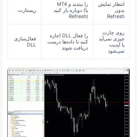
انتظار نمایش
MT4 را ببندید و
بدون
دوباره باز کنید (یا
ریستارت
Refresh)
Refresh
روی چارت
اجازه DLL را فعال
چیزی نمی‌آید
فعال‌سازی
کنید تا داده‌ها درست
یا آپدیت
DLL
دریافت شوند
نمی‌شود