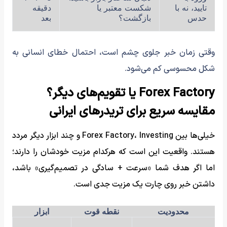
تایید، نه با
شکست معتبر یا
دقیقه
حدس
بازگشت؟
بعد
وقتی زمان خبر جلوی چشم است، احتمال خطای انسانی به
شکل محسوسی کم می‌شود.
Forex Factory یا تقویم‌های دیگر؟
مقایسه سریع برای تریدرهای ایرانی
خیلی‌ها بین Forex Factory، Investing و چند ابزار دیگر مردد
هستند. واقعیت این است که هرکدام مزیت خودشان را دارند؛
اما اگر هدف شما «سرعت + سادگی در تصمیم‌گیری» باشد،
داشتن خبر روی چارت یک مزیت جدی است.
محدودیت
نقطه قوت
ابزار