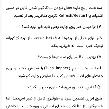
سه علت رایج دارد: فعال نبودن DLL، کپی شدن فایل در مسیر
اشتباه، یا Refresh/Restart نکردن متاتریدر بعد از نصب.
۴) آیا دیدن خبر روی چارت یعنی باید خبر ترید کنم؟
خیر. برای خیلی از تریدرها هدف فقط «اجتناب از ترید کورکورانه
نزدیک خبر» است، نه خبرتریدینگ.
۵) بهترین تنظیم برای مبتدی‌ها چیست؟
فقط خبرهای مهم (High Impact) را نمایش دهید و روی
جفت‌ارزهای اصلی فعالش کنید تا شلوغی چارت کم شود.
۶) آیا این اندیکاتور می‌تواند جلوی ضرر را بگیرد؟
هیچ ابزاری تضمین سود یا جلوگیری کامل از ضرر نمی‌دهد؛ اما
با جلوگیری از غافلگیری، خطای انسانی و ورودهای بد را کاهش