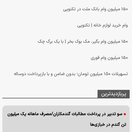
150 میلیون وام بانک ملت در تکنوپی
وام خرید لوازم خانه | تکنوپی
150 میلیون وام بگیر، مک بوک بخر | با یک برگ چک
150 میلیون وام فوری
تسهیلات ۱۵۰ میلیون تومان؛ بدون ضامن و با بازپرداخت دوساله
پربازدیدترین
سو تدبیر در پرداخت مطالبات گندمکاران/مصرف ماهانه یک میلیون
تن گندم در خبازی‌ها