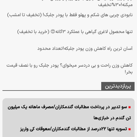
میکنه!30%تخفیف
نابودی چربی های شکم و پهلو فقط با پودر جلبک! (تخفیف تا امشب)
تنها محصول لاغری گیاهی با عملکرد 3گانه😍 (خرید با تخفیف)
آسان ترین راه کاهش وزن پودر جلبکه!تعداد محدود
کاهش وزن راحت و بی دردسر میخوای؟ پودر جلبک رو با نصف قیمت
بخر!
پربازدیدترین
سو تدبیر در پرداخت مطالبات گندمکاران/مصرف ماهانه یک میلیون
تن گندم در خبازی‌ها
تسویه تنها ۲۲درصد از مطالبات گندمکاران/معوقات کی واریز