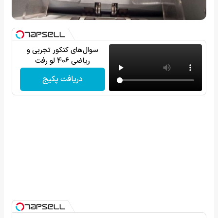
سوال‌های کنکور تجربی و
ریاضی 406 لو رفت
دریافت پکیج