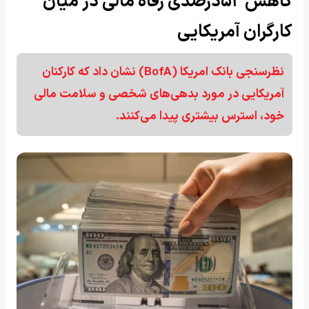
کاهش ۵۲درصدی رفاه مالی در میان
کارگران آمریکایی
نظرسنجی بانک امریکا (BofA) نشان داد که کارکنان
آمریکایی در مورد بدهی‌های شخصی و سلامت مالی
خود، استرس بیشتری پیدا می‌کنند.