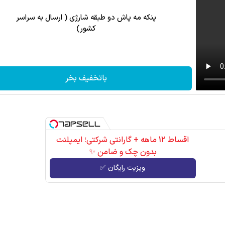
پنکه مه پاش دو طبقه شارژی ( ارسال به سراسر
کشور)
باتخفیف بخر
اقساط 12 ماهه + گارانتی شرکتی؛ ایمپلنت
بدون چک و ضامن ✨
ویزیت رایگان ✅