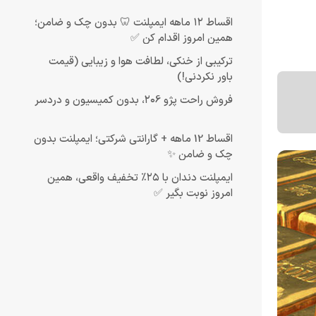
اقساط ۱۲ ماهه ایمپلنت 🦷 بدون چک و ضامن؛
همین امروز اقدام کن ✅
ترکیبی از خنکی، لطافت هوا و زیبایی (قیمت
باور نکردنی!)
فروش راحت پژو ۲۰6، بدون کمیسیون و دردسر
اقساط 12 ماهه + گارانتی شرکتی؛ ایمپلنت بدون
چک و ضامن ✨
ایمپلنت دندان با ۲۵٪ تخفیف واقعی، همین
امروز نوبت بگیر ✅