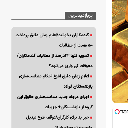
پربازدیدترین
گندمکاران بخوانند/اعلام زمان دقیق پرداخت
۵۰ همت از مطالبات
تسویه تنها ۲۲درصد از مطالبات گندمکاران/
معوقات کی واریز می‌شود؟
اعلام زمان دقیق ابلاغ احکام متناسب‌سازی
بازنشستگان فولاد
اجرای مرجله جدید متناسب‌سازی حقوق این
گروه از بازنشستگان+ جزییات
خبر بد برای کارگران/توقف طرح تبدیل
وضعیت نیروهای شرکتی