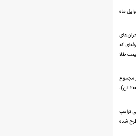
در این کشور اوایل ماه
ران‌های
ه‌ای که
قیمت طلا
 در مجموع
حدود هزار و ۶۰۰ تا هزار و ۷۰۰ تن تقاضای جهانی طلا را تشکیل می‌دهند. این تقاضا به مراتب بالاتر از کشورهایی همچون آمریکا(۲۰۰ تن)،
نی ترامپ
طرح شده