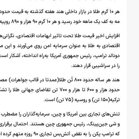
مه به کف یک ماهه خود رسید و هر ۱۰ گرم ۹۰ هزار و ۸۹۰ روپیه معامله شد.
افزایش اخیر قیمت طلا تحت تاثیر ابهامات اقتصادی، نگرانی‌ها
اقتصادی به طلا به عنوان سرمایه امن روی می‌آورند و این 
دونالد ترامپ، رئیس جمهوری آمریکا به‌راه انداخته، آشکار است
را در سراشیبی قرار دهند.
هند هر ساله حدود ۸۰۰ تُن طلا(عمدتا در قال
ترکیه(۱۵۰ تن) و روسیه (۷۵ تن) است.
تنش‌های تجاری بین آمریکا و چین، سرمایه‌گذاران را مضطرب نگ
و شی جین‌پینگ، رئیس جمهوری چین هستند. احتمال برقراری ا
که ترامپ پکن را به نقض آتش‌بس تجاری ۹۰ روزه متهم کرده است.