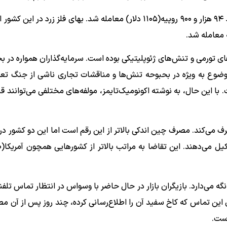
هر ۱۰ گرم طلا در بازار داخلی هند هفته گذشته به قیمت حدود ۹۴ هزار و ۹۰۰ روپیه(۱۱۰۵ دلار) معامله شد. بهای فلز زرد 
ی تورمی و تنش‌های ژئوپلیتیکی بوده است. سرمایه‌گذاران همواره در بح
موضوع به ویژه در بحبوحه تنش‌ها و مناقشات تجاری ناشی از جنگ تعرف
. با این حال، به نوشته اکونومیک‌تایمز، مولفه‌های مختلفی می‌توانند 
ب جواهرات) مصرف می‌کند. مصرف چین اندکی بالاتر از این رقم است اما این دو کشور
ه می‌دارد. بازیگران بازار در حال حاضر با وسواس در انتظار تماس تلف
ین تماس که کاخ سفید آن را اطلاع‌رسانی کرده، چند روز پس از آن م