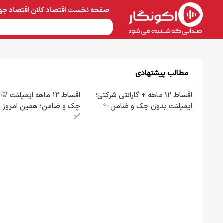
صفحه نخست
اقتصاد کلان
اقتصاد جه
نفت و پتروشیمی
معادن 
مطالب پیشنهادی
اقساط 12 ماهه + گارانتی شرکتی؛
اقساط ۱۲ ماهه ایمپلنت 
ایمپلنت بدون چک و ضامن ✨
چک و ضامن؛ همین امروز ا
✅