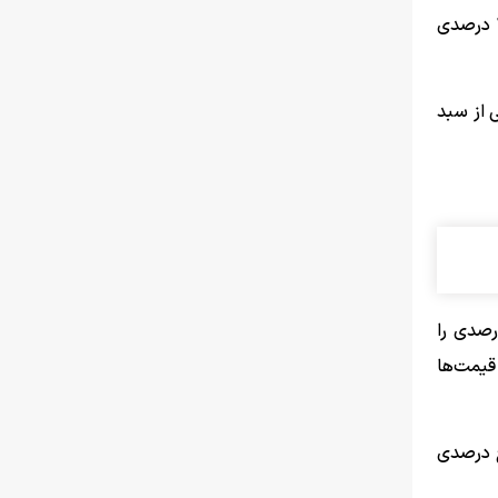
نوشت که قیمت طلا احتمالا سقف تاریخی خود را لمس کرده و این احتمال وجود دارد که تنها ظرف دو ماه آینده با کاهش ۱۲ تا ۱۵ درصدی
 از سبد
یکی از تحلیلگران شرکت خدمات مالی «مورنینگ‌استار» مستقر در شیکاگوی آمریکا پیش‌تر کاهش ۳۸ درصدی را
قیمت‌ها
ج درصدی