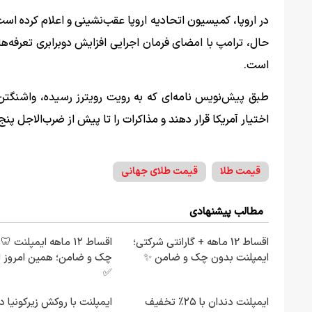
در اروپا، کمیسیون اتحادیه اروپا عقب‌نشینی و اعلام کرده است
است.
طبق پیش‌نویس نامه‌ای که به رویت رویترز رسیده، واشنگتن
اختیار آمریکا قرار دهند و مذاکرات را تا پیش از ضرب‌الاجل پ
قیمت طلا
قیمت طلای جهانی
مطالب پیشنهادی
اقساط 12 ماهه + گارانتی شرکتی؛
اقساط ۱۲ ماهه ایمپلنت 
ایمپلنت بدون چک و ضامن ✨
چک و ضامن؛ همین امروز ا
✅
ایمپلنت دندان با ۲۵٪ تخفیف
ایمپلنت با روکش زیرکونیا د