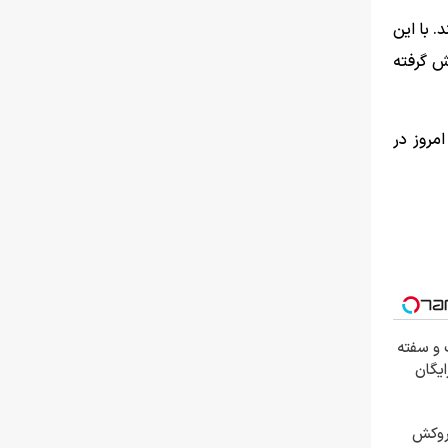
. با این
سیر تنش را در پیش گرفته
مروز در
 و سفته
رایگان
 + روکش