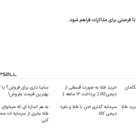
شگامان
خرید طلا به صورت قسطی از
ساینا داری برای فروش؟ با کا
دیجی‌کالا ( پرداخت 12 ماهه )
بهترین قیمت بفروش!
رید طلا
سرمایه گذاری امن با طلا و نقره
به هر اندازه ای که میخوای 
دیجی کالا
طلا بخری از سرمایه ات م
کنی