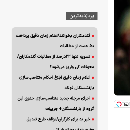
پربازدیدترین
گندمکاران بخوانند/اعلام زمان دقیق پرداخت
۵۰ همت از مطالبات
تسویه تنها ۲۲درصد از مطالبات گندمکاران/
معوقات کی واریز می‌شود؟
اعلام زمان دقیق ابلاغ احکام متناسب‌سازی
بازنشستگان فولاد
اجرای مرجله جدید متناسب‌سازی حقوق این
گروه از بازنشستگان+ جزییات
خبر بد برای کارگران/توقف طرح تبدیل
وضعیت نیروهای شرکتی