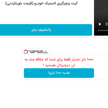
کیت پنچرگیری لاستیک خودرو (قیمت باورنکردنی)
باتخفیف بخر
۱۰۰۰ تتر اعتبار فقط برای شما که علاقه مند به
ارز دیجیتال هستید !
هدیه 1000 تتری!
کاشت موی طبیعی با جدیدترین متدها و
مشاوره رایگان