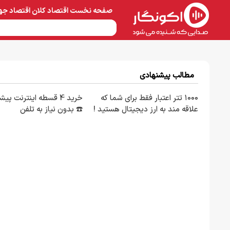
صفحه نخست
اقتصاد کلان
اقتصاد جه
نفت و پتروشیمی
معادن 
مطالب پیشنهادی
۱۰۰۰ تتر اعتبار فقط برای شما که
خرید 4 قسطه اینترنت پی
علاقه مند به ارز دیجیتال هستید !
☎️ بدون نیاز به تلفن