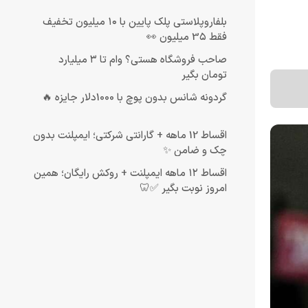
بلفاروپلاستی پلک پایین با ۱۰ میلیون تخفیف
فقط 3۵ میلیون 👀
صاحب فروشگاه هستی؟ وام تا ۳ میلیارد
تومان بگیر
گردونه شانس بدون پوچ با 1000دلار جایزه 🔥
اقساط 12 ماهه + گارانتی شرکتی؛ ایمپلنت بدون
چک و ضامن ✨
اقساط ۱۲ ماهه ایمپلنت + روکش رایگان؛ همین
امروز نوبت بگیر ✅🦷