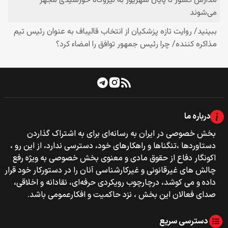
درباره ما
بخش خصوصی‌‌ در ایران به رسانه‌ای برای به اشتراک گذاردن
دستاوردها ،تنگناها و راهکارهای خود، دسترسی ندارد، از این رو ،
اکونگار دفاع از حقوق مادی و معنوی بخش خصوصی به ویژه رفع
چالش های غیرقانونی و غیرکارشناسی آنان را در دستورکار خود قرار
داده و می کوشد، درچارچوب رویکردی حرفه‌ای، نقادانه و اخلاقی،
صدای فعالان این بخش ، نزد حاکمیت و افکارعمومی باشد.
دسترسی سریع