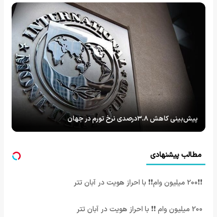
پیش‌بینی کاهش ۳.۸درصدی نرخ تورم در جهان
مطالب پیشنهادی
❗❗200 میلیون وام❗❗ با احراز هویت در آبان تتر
200 میلیون وام ❗❗ با احراز هویت در آبان تتر