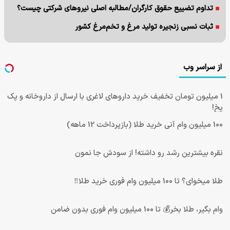
تداوم تضییع حقوق کارگران/مطالبه اصلی نیروهای شرکتی چیست؟
ثبات نسبی زنجیره تولید مرغ و تخم‌مرغ کشور
از سراسر وب
1 میلیون تومان تخفیف خرید داروهای لاغری با ارسال از داروخانه و پک
یخ!
100 میلیون وام آنی خرید طلا (بازپرداخت 12 ماهه)
نقره بیشترین رشد رو داشته! از سودش جا نمون
طلا میخوای؟ تا 100 میلیون وام فوری خرید طلا‼️
وام بگیر، طلا بخر💰 تا 100 میلیون وام فوری بدون ضامن