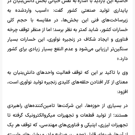
حاشیه این بازدید با اشاره به نقش حیاتی بخش دانش‌بنیان در
پایداری تولید صنعتی کشور گفت: «آسیب‌ واردشده به
زیرساخت‌های فنی این بخش‌ها، در مقایسه با حجم کلی
خسارات کشور، شاید کمتر به نظر برسد؛ اما از منظر توقف چرخه
فناوری و ایجاد شکاف در زنجیره نوآوری، این خسارات بسیار
سنگین‌تر ارزیابی می‌شود و عدم النفع بسیار زیادی برای کشور
دارد.»
وی با تاکید بر این‌ که توقف فعالیت واحدهای دانش‌بنیان به
معنای از کار افتادن حلقه‌های کلیدی زنجیره تولید نوآوری است،
افزود:
در بسیاری از حوزه‌ها، این شرکت‌ها تامین‌کننده‌های راهبردی
هستند؛ از تولید قطعات و تجهیزات میکروالکترونیک گرفته تا
تجهیزات لیزری، اپتیکی و فناوری‌های مهندسی، که توقف هر یک
از آن‌ها، ضربه‌ای قابل توجهی بر صنایع مادر و بخش‌های وابسته