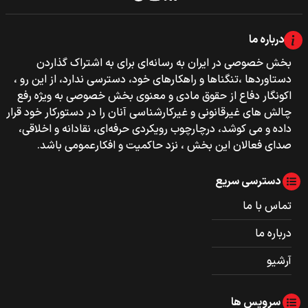
درباره ما
بخش خصوصی‌‌ در ایران به رسانه‌ای برای به اشتراک گذاردن
دستاوردها ،تنگناها و راهکارهای خود، دسترسی ندارد، از این رو ،
اکونگار دفاع از حقوق مادی و معنوی بخش خصوصی به ویژه رفع
چالش های غیرقانونی و غیرکارشناسی آنان را در دستورکار خود قرار
داده و می کوشد، درچارچوب رویکردی حرفه‌ای، نقادانه و اخلاقی،
صدای فعالان این بخش ، نزد حاکمیت و افکارعمومی باشد.
دسترسی سریع
تماس با ما
درباره ما
آرشیو
سرویس ها