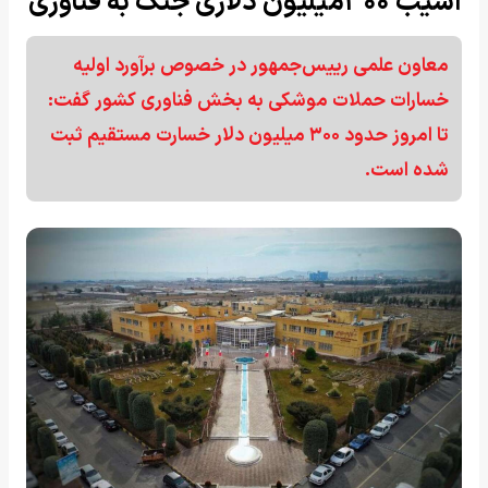
آسیب ۳۰۰میلیون دلاری جنگ به فناوری
معاون علمی رییس‌جمهور در خصوص برآورد اولیه
خسارات حملات موشکی به بخش فناوری کشور گفت:
تا امروز حدود ۳۰۰ میلیون دلار خسارت مستقیم ثبت
شده است.