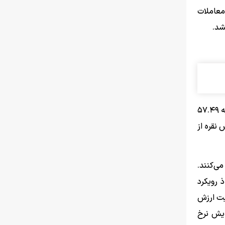
معاملات
معاملات آتی طلا نیز با اندکی کاهش، در رقم ۴۰۰۶.۶۰ دلار متوقف شد. در سمت نقره نیز هر اونس نقدی با افزایش ناچیز ۰.۱ درصدی به ۵۷.۴۹
درصد کاهش، ۵۷.۴۱ دلار ثبت شد. ارزش نقره از
ی‌کنند.
 رویکرد
ویت ارزش
می‌دهد که بازارها افزایش نرخ