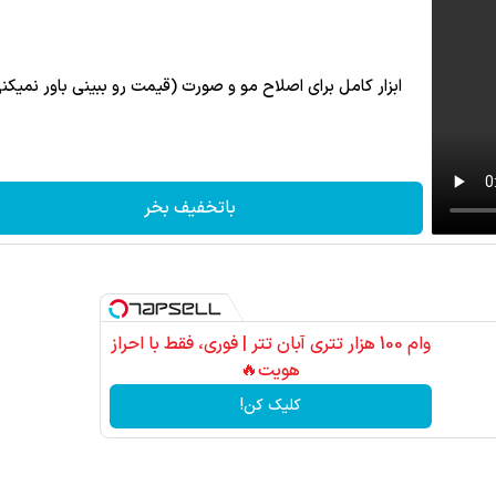
ابزار کامل برای اصلاح مو و صورت (قیمت رو ببینی باور نمیکن
باتخفیف بخر
وام 100 هزار تتری آبان تتر | فوری، فقط با احراز
هویت🔥
کلیک کن!