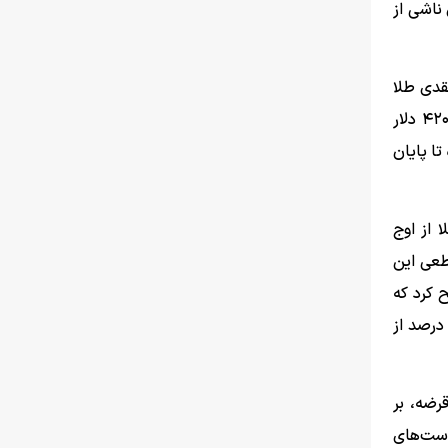
 ناشی از
انگین قیمت نقدی طلا
در سال ۲۰۲۶ حدود ۴۶۴۱ دلار خواهد بود. این بانک انتظار دارد که قیمت‌ها از سال ۲۰۲۷ روند نزولی تدریجی را آغاز کنند و به ۴۲۰۰ دلار
ا پایان
ه CNBC اظهار کرد که با وجود ریزش ۲۴ درصدی طلا از اوج
قطعی این
 کرد که
 عامل می‌تواند در میان‌مدت حمایت جدی از قیمت‌ها ایجاد کند. نظرسنجی اخیر شورای جهانی طلا نیز نشان داده که حدود ۹۰ درصد از
اوراق قرضه، بر
است‌های