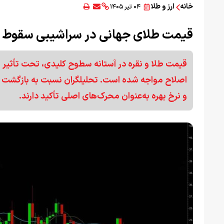
خانه
ارز و طلا
۰۴ تیر ۱۴۰۵
قیمت طلای جهانی در سراشیبی سقوط
قیمت طلا و نقره در آستانه سطوح کلیدی، تحت تأثیر 
اصلاح مواجه شده است. تحلیلگران نسبت به بازگشت سریع
و نرخ بهره به‌عنوان محرک‌های اصلی تأکید دارند.