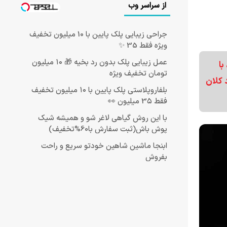
از سراسر وب
جراحی زیبایی پلک پایین با 10 میلیون تخفیف
ویژه فقط 35 ✨
عمل زیبایی پلک بدون رد بخیه 🎁 ۱۰ میلیون
با
تومان تخفیف ویژه
 کلان
بلفاروپلاستی پلک پایین با ۱۰ میلیون تخفیف
فقط 3۵ میلیون 👀
با این روش گیاهی لاغر شو و همیشه شیک
پوش باش(ثبت سفارش با60%تخفیف)
ابنجا ماشین شاهین خودتو سریع و راحت
بفروش