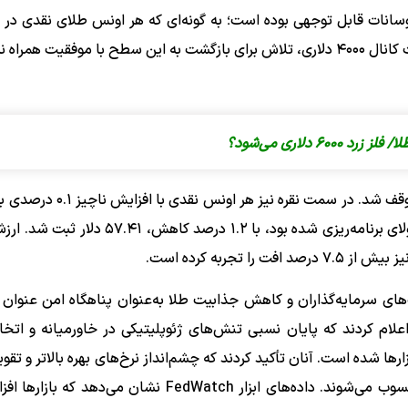
 نوسانات قابل توجهی بوده است؛ به گونه‌ای که هر اونس طلای نقدی در 
دلاری می‌شود؟
دلار رسید، اما معاملات آتی این فلز که برای تحویل در ماه جولای برنامه‌ریزی شده بود، با ۱.۲ 
های سرمایه‌گذاران و کاهش جذابیت طلا به‌عنوان پناهگاه امن عنوان م
لام کردند که پایان نسبی تنش‌های ژئوپلیتیکی در خاورمیانه و اتخاذ
ارها شده است. آنان تأکید کردند که چشم‌انداز نرخ‌های بهره بالاتر و تق
دلار، دو عامل کلیدی در کاهش تقاضا برای فلزات گرانبها محسوب می‌شوند. داده‌های ابزار FedWatch نشان 