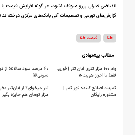
انقباضی فدرال رزرو متوقف نشود، هر گونه افزایش قیمت ب
گزارش‌های تورمی و تصمیمات آتی بانک‌های مرکزی دوخته‌اند ت
طلا
قیمت طلا
مطالب پیشنهادی
وام 100 هزار تتری آبان تتر | فوری،
40 درصد سود سالانه❗ از تو
فقط با احراز هویت🔥
نمونی😲
کمربند اصلاح کننده قوز کمر |
مشاوره رایگان
هزار تومان هم جایزه بگیر