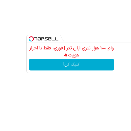
وام 100 هزار تتری آبان تتر | فوری، فقط با احراز
هویت🔥
کلیک کن!