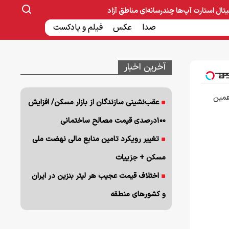
یتال
استارت آپ‌ها
چندرسانه‌ای
مناطق آزاد
صنایع غذایی و دارویی
صدا
عکس
ساخت و ساز
بانک و بیمه
فیلم و پادکست
آخرین اخبار
. همین
عقب‌نشینی سازندگان از بازار مسکن/ افزایش
۱۰۰درصدی قیمت مصالح ساختمانی
تغییر رویکرد تامین منابع مالی نهضت ملی
مسکن + جزییات
اختلاف قیمت عجیب هر لیتر بنزین در ایران
و کشورهای منطقه