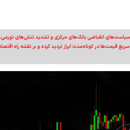
سیاست‌های انقباضی بانک‌های مرکزی و تشدید تنش‌های تورمی، 
 قیمت‌ها در کوتاه‌مدت ابراز تردید کرده و بر نقشه راه اقتصاد