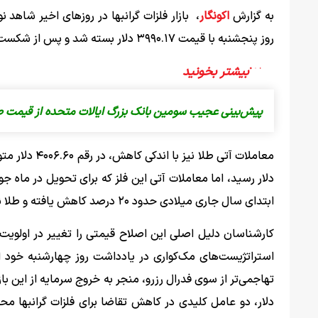
به گزارش
اکونگار
، بازار فلزات گرانبها در روزهای اخیر شاهد
روز پنجشنبه با قیمت ۳۹۹۰.۱۷ دلار بسته شد و پس از شکست کانال ۴۰۰۰ دلاری، تلاش برای بازگشت به این سطح با موفقیت همراه نشد.
پیش‌بینی عجیب سومین بانک بزرگ ایالات متحده از قیمت طلا/ فلز زرد ۶۰۰۰ 
ابتدای سال جاری میلادی حدود ۲۰ درصد کاهش یافته و طلا نیز بیش از ۷.۵ درصد افت را تجربه کرده است.
کارشناسان دلیل اصلی این اصلاح قیمتی را تغییر در اولویت‌
استراتژیست‌های مک‌کواری در یادداشت روز چهارشنبه خود اع
تهاجمی‌تر از سوی فدرال رزرو، منجر به خروج سرمایه از این باز