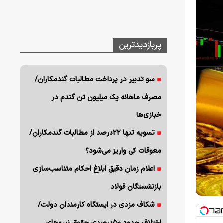
پربازدیدترین
سو تدبیر در پرداخت مطالبات گندمکاران/
مصرف ماهانه یک میلیون تن گندم در
خبازی‌ها
تسویه تنها ۲۲درصد از مطالبات گندمکاران/
معوقات کی واریز می‌شود؟
اعلام زمان دقیق ابلاغ احکام متناسب‌سازی
بازنشستگان فولاد
شکاف مزدی در ایستگاه کارمندان دولت/
اختلاف حدود ۵۰درصدی حقوق نیروهای