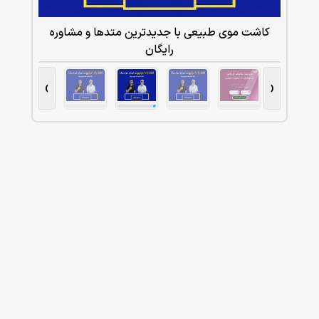
شاوره
کاشت موی طبیعی با جدیدترین متدها و مشاوره
رایگان
›
‹