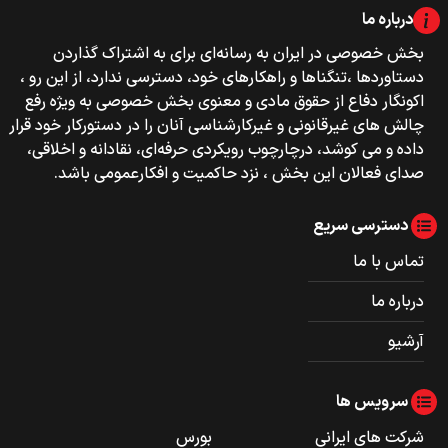
درباره ما
بخش خصوصی‌‌ در ایران به رسانه‌ای برای به اشتراک گذاردن
دستاوردها ،تنگناها و راهکارهای خود، دسترسی ندارد، از این رو ،
اکونگار دفاع از حقوق مادی و معنوی بخش خصوصی به ویژه رفع
چالش های غیرقانونی و غیرکارشناسی آنان را در دستورکار خود قرار
داده و می کوشد، درچارچوب رویکردی حرفه‌ای، نقادانه و اخلاقی،
صدای فعالان این بخش ، نزد حاکمیت و افکارعمومی باشد.
دسترسی سریع
تماس با ما
درباره ما
آرشیو
سرویس ها
شرکت های ایرانی
بورس