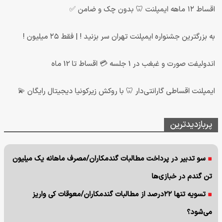
اقساط ۱۲ ماهه ایمپلنت 🦷 بدون چک و ضامن ✅
به بزرگترین جشنواره ایمپلنت تهران سر بزنید ! | فقط ۲۵ میلیون !
اندولیفت صورت و غبغب در 1 جلسه 💳 اقساط تا 12 ماه
ایمپلنت اقساطی گارانتی‌دار 🦷 با روکش زیرکونیا دیجیتال رایگان 💫
پربازدیدترین
سو تدبیر در پرداخت مطالبات گندمکاران/مصرف ماهانه یک میلیون
تن گندم در خبازی‌ها
تسویه تنها ۲۲درصد از مطالبات گندمکاران/معوقات کی واریز
می‌شود؟