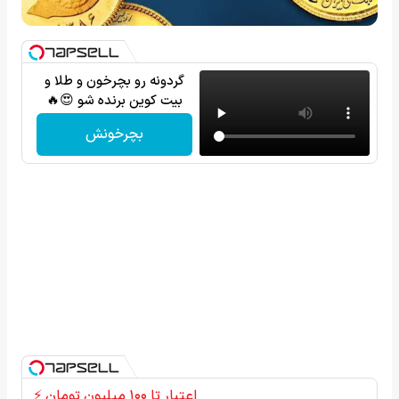
گردونه رو بچرخون و طلا و
بیت کوین برنده شو 😍🔥
بچرخونش
اعتبار تا ۱۰۰ میلیون تومان ⚡