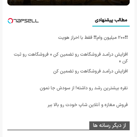
مطالب پیشنهادی
❗❗200 میلیون وام❗❗ فقط با احراز هویت
افزایش درآمـد فروشگاهت رو تضمین کن « فروشگاهت رو ثبت
کن »
افزایش درآمـد فروشگاهت رو تضمین کن
نقره بیشترین رشد رو داشته! از سودش جا نمون
فروش مغازه و آنلاین شاپ خودت رو بالا ببر
از دیگر رسانه ها