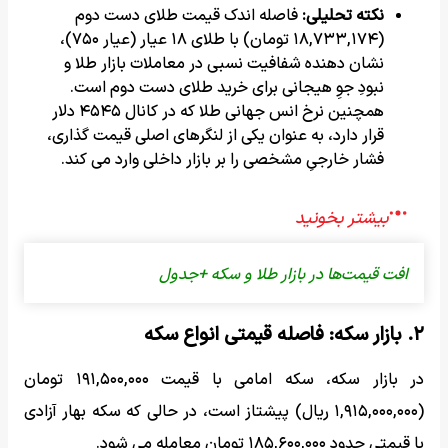
نکته تحلیلی:
فاصله اندک قیمت طلای دست دوم
(۱۸,۷۳۳,۱۷۴ تومان) با طلای ۱۸ عیار (عیار ۷۵۰)،
نشان دهنده شفافیت نسبی در معاملات بازار طلا و
نبودِ جوِ هیجانی برای خرید طلای دست دوم است.
همچنین نرخ انس جهانی طلا که در کانال ۴۵۴۵ دلار
قرار دارد، به عنوان یکی از لنگرهای اصلی قیمت گذاری،
فشار خارجیِ مشخصی را بر بازار داخلی وارد می کند.
افت قیمت‌ها در بازار طلا و سکه +جدول
۲. بازار سکه: فاصله قیمتی انواع سکه
در بازار سکه، سکه امامی با قیمت ۱۹۱,۵۰۰,۰۰۰ تومان
(۱,۹۱۵,۰۰۰,۰۰۰ ریال) پیشتاز است، در حالی که سکه بهار آزادی
با قیمتی حدود ۱۸۵,۶۰۰,۰۰۰ تومان معامله می شود.