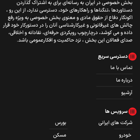
بخش خصوصی‌‌ در ایران به رسانه‌ای برای به اشتراک گذاردن
دستاوردها ،تنگناها و راهکارهای خود، دسترسی ندارد، از این رو ،
اکونگار دفاع از حقوق مادی و معنوی بخش خصوصی به ویژه رفع
چالش های غیرقانونی و غیرکارشناسی آنان را در دستورکار خود قرار
داده و می کوشد، درچارچوب رویکردی حرفه‌ای، نقادانه و اخلاقی،
صدای فعالان این بخش ، نزد حاکمیت و افکارعمومی باشد.
دسترسی سریع
تماس با ما
درباره ما
آرشیو
سرویس ها
شرکت های ایرانی
بورس
خودرو
مسکن