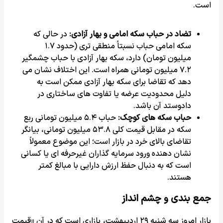
است.
تضاد در حباب سکه امامی و بهار آزادی:
در حالی که
سکه امامی حباب نسبتاً منطقی تری (حدود ۱.۷
میلیون تومان) دارد، سکه بهار آزادی با حباب چشمگیر
۷.۲ میلیون تومانی همراه است. این اختلاف نشان می
دهد که تقاضا برای سکه بهار آزادی ممکن است به
دلیل محدودیت عرضه یا تفاوت های ساختاری در
دادوستد آن باشد.
حباب سکه های کوچک:
حباب ۵.۴ میلیون تومانی ربع
سکه در مقابل قیمت کلی ۵۳.۸ میلیون تومانی، بیانگر
تقاضای بالای خرد در بازار است؛ این موضوع معمولاً
نشان دهنده ورود سرمایه گذاران غیرحرفه ای یا کسانی
است که به دنبال حفظ ارزش دارایی با مبالغ کمتر
هستند.
جمع بندی و چشم انداز
بازار امروز سه شنبه ۲۹ اردیبهشت، بازاری است که در آن «قیمت