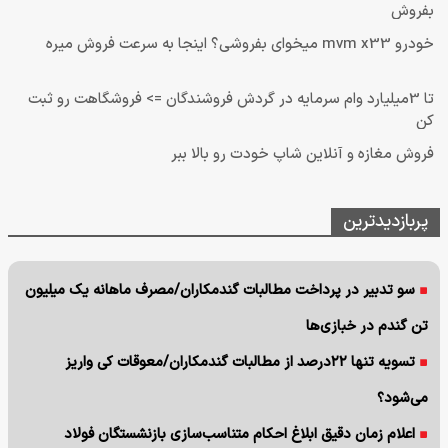
بفروش
خودرو mvm x33 میخوای بفروشی؟ اینجا به سرعت فروش میره
تا 3میلیارد وام سرمایه در گردش فروشندگان => فروشگاهت رو ثبت
کن
فروش مغازه و آنلاین شاپ خودت رو بالا ببر
پربازدیدترین
سو تدبیر در پرداخت مطالبات گندمکاران/مصرف ماهانه یک میلیون
تن گندم در خبازی‌ها
تسویه تنها ۲۲درصد از مطالبات گندمکاران/معوقات کی واریز
می‌شود؟
اعلام زمان دقیق ابلاغ احکام متناسب‌سازی بازنشستگان فولاد