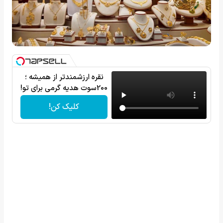
نقره ارزشمندتر از همیشه ؛
200سوت هدیه گرمی برای تو!
کلیک کن!