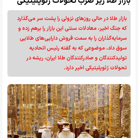
بازار طلا زیر ضرب تحولات ژئوپلیتیکی
بازار طلا در حالی روزهای نزولی را پشت سر می‌گذارد
که جنگ اخیر، معادلات سنتی این بازار را برهم زده و
سرمایه‌گذاران را به سمت فروش دارایی‌های طلایی
سوق داد، موضوعی که به گفته رئیس اتحادیه
تولیدکنندگان و صادرکنندگان طلا ایران، ریشه در
تحولات ژئوپلیتیکی اخیر دارد.