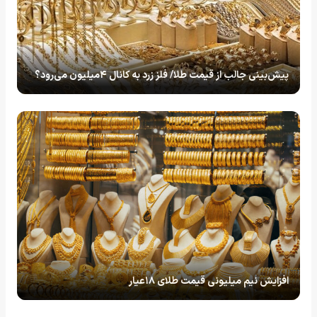
پیش‌بینی جالب از قیمت طلا/ فلز زرد به کانال ۴میلیون می‌رود؟
افزایش نیم میلیونی قیمت طلای ۱۸عیار