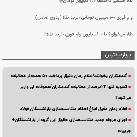
طلا قسطی تا سقف 100 میلیون تومان💰
وام فوری 100 میلیون تومانی خرید طلا (بدون ضامن)
طلا میخوای؟ تا 100 میلیون وام فوری خرید طلا‼️
پربازدیدترین
گندمکاران بخوانند/اعلام زمان دقیق پرداخت ۵۰ همت از مطالبات
تسویه تنها ۲۲درصد از مطالبات گندمکاران/معوقات کی واریز
می‌شود؟
اعلام زمان دقیق ابلاغ احکام متناسب‌سازی بازنشستگان فولاد
اجرای مرجله جدید متناسب‌سازی حقوق این گروه از بازنشستگان+
جزییات