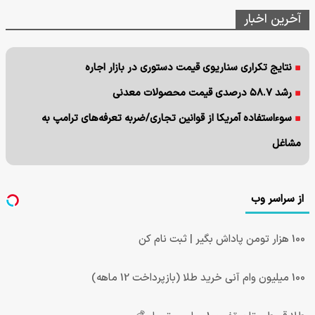
آخرین اخبار
نتایج تکراری سناریوی قیمت دستوری در بازار اجاره
رشد ۵۸.۷ درصدی قیمت محصولات معدنی
سوءاستفاده آمریکا از قوانین تجاری/ضربه تعرفه‌های ترامپ به
مشاغل
از سراسر وب
100 هزار تومن پاداش بگیر | ثبت نام کن
100 میلیون وام آنی خرید طلا (بازپرداخت 12 ماهه)