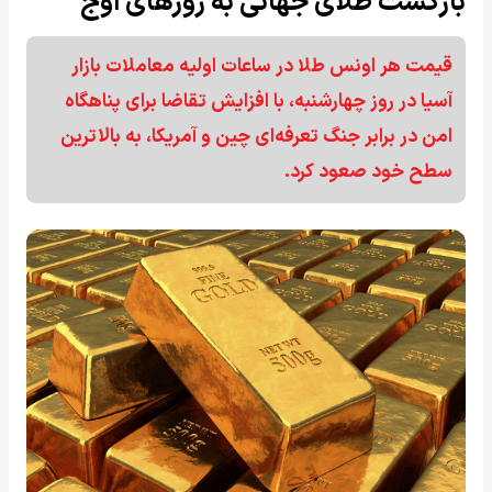
بازگشت طلای جهانی به روزهای اوج
قیمت هر اونس طلا در ساعات اولیه معاملات بازار
آسیا در روز چهارشنبه، با افزایش تقاضا برای پناهگاه
امن در برابر جنگ تعرفه‌ای چین و آمریکا، به بالاترین
سطح خود صعود کرد.