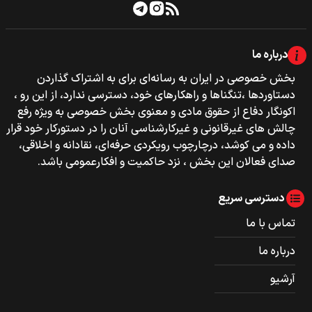
درباره ما
بخش خصوصی‌‌ در ایران به رسانه‌ای برای به اشتراک گذاردن
دستاوردها ،تنگناها و راهکارهای خود، دسترسی ندارد، از این رو ،
اکونگار دفاع از حقوق مادی و معنوی بخش خصوصی به ویژه رفع
چالش های غیرقانونی و غیرکارشناسی آنان را در دستورکار خود قرار
داده و می کوشد، درچارچوب رویکردی حرفه‌ای، نقادانه و اخلاقی،
صدای فعالان این بخش ، نزد حاکمیت و افکارعمومی باشد.
دسترسی سریع
تماس با ما
درباره ما
آرشیو