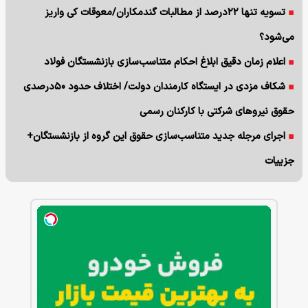
تسویه تنها ۲۲درصد از مطالبات گندمکاران/معوقات کی واریز
می‌شود؟
اعلام زمان دقیق ابلاغ احکام متناسب‌سازی بازنشستگان فولاد
شکاف مزدی در ایستگاه کارمندان دولت/ اختلاف حدود ۵۰درصدی
حقوق نیروهای شرکتی با کارکنان رسمی
اجرای مرجله جدید متناسب‌سازی حقوق این گروه از بازنشستگان+
جزییات