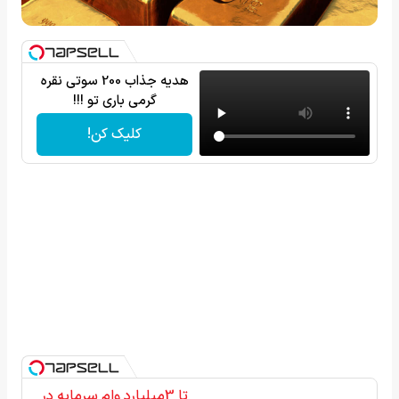
هدیه جذاب 200 سوتی نقره
گرمی باری تو !!!
کلیک کن!
تا 3میلیارد وام سرمایه در