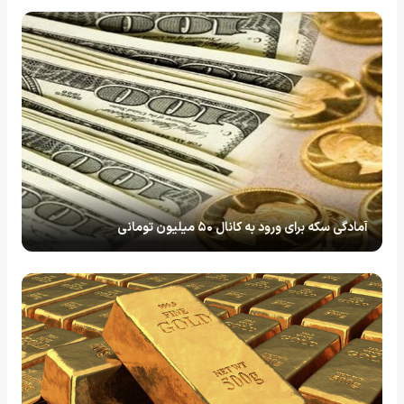
آمادگی سکه برای ورود به کانال ۵۰ میلیون تومانی