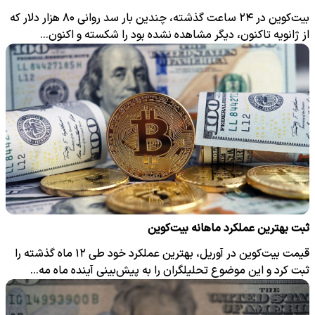
بیت‌کوین در ۲۴ ساعت گذشته، چندین بار سد روانی ۸۰ هزار دلار که
از ژانویه تاکنون، دیگر مشاهده نشده بود را شکسته و اکنون…
ثبت بهترین عملکرد ماهانه بیت‌کوین
قیمت بیت‌کوین در آوریل، بهترین عملکرد خود طی ۱۲ ماه گذشته را
ثبت کرد و این موضوع تحلیلگران را به پیش‌بینی آینده ماه مه…