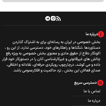
درباره ما
بخش خصوصی‌‌ در ایران به رسانه‌ای برای به اشتراک گذاردن
دستاوردها ،تنگناها و راهکارهای خود، دسترسی ندارد، از این رو ،
اکونگار دفاع از حقوق مادی و معنوی بخش خصوصی به ویژه رفع
چالش های غیرقانونی و غیرکارشناسی آنان را در دستورکار خود قرار
داده و می کوشد، درچارچوب رویکردی حرفه‌ای، نقادانه و اخلاقی،
صدای فعالان این بخش ، نزد حاکمیت و افکارعمومی باشد.
دسترسی سریع
تماس با ما
درباره ما