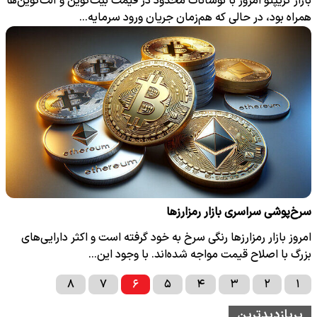
بازار کریپتو امروز با نوسانات محدود در قیمت بیت‌کوین و آلت‌کوین‌ها
همراه بود، در حالی که هم‌زمان جریان ورود سرمایه…
سرخ‌پوشی سراسری بازار رمز‌ارزها
امروز بازار رمزارزها رنگی سرخ به خود گرفته است و اکثر دارایی‌های
بزرگ با اصلاح قیمت مواجه شده‌اند. با وجود این…
۸
۷
۶
۵
۴
۳
۲
۱
پربازدیدترین