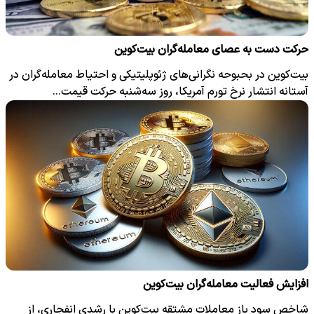
حرکت دست به عصای معامله‌گران بیت‌کوین
بیت‌کوین در بحبوحه نگرانی‌های ژئوپلیتیکی و احتیاط معامله‌گران در
آستانه انتشار نرخ تورم آمریکا، روز سه‌شنبه حرکت قیمت…
افزایش فعالیت معامله‌گران بیت‌کوین
شاخص سود باز معاملات مشتقه بیت‌کوین با رشدی انفجاری، از