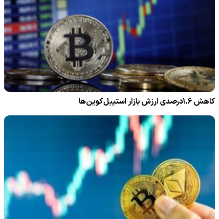
کاهش ۱.۶درصدی ارزش بازار استیبل‌کوین‌ها