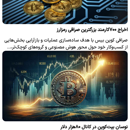
اخراج ۷۰۰کارمند بزرگترین صرافی رمزارز
صرافی کوین‌ بیس با هدف ساده‌سازی عملیات و بازآرایی بخش‌هایی
از کسب‌وکار خود حول محور هوش مصنوعی و گروه‌های کوچک‌تر،…
نوسان بیت‌کوین در کانال ۸۰هزار دلار