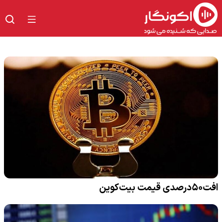
افت۵۰درصدی قیمت بیت‌کوین