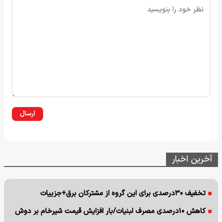
ارسال
آخرین اخبار
تخفیف ۳۰درصدی برای این گروه از مشترکان برق+جزییات
کاهش ۱۰درصدی مصرف لبنیات/بار افزایش قیمت شیرخام بر دوش