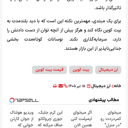
تاثیرگذار باشد.
برای یک مبتدی، مهمترین نکته این است که با دید بلندمدت به
بیت کوین نگاه کند و هرگز بیش از آنچه توان از دست دادنش را
دارد، سرمایه‌گذاری نکند. نوسانات کوتاه‌مدت بخشی
جدایی‌ناپذیر از این بازار هستند.
ارز دیجیتال
بیت کوین
قیمت بیت کوین
خانه
ارز دیجیتال
۱۵ تیر ۱۴۰۵
مطالب پیشنهادی
میخوای
اگر میخوای
این کرم جلبک،
ویدیو هولناک
کمردردت رو
ایمپلنت کنی
جوری چروکاتو
از جوان کارتن
"در منزل"
همین الان
صاف میکنه که
خوابی که