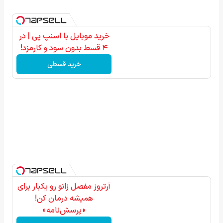
خرید موبایل با اسنپ پی | در
۴ قسط بدون سود و کارمزد!
خرید قسطی
آرتروز مفصل زانو رو یکبار برای
همیشه درمان کن!
◗پرسش‌نامه◖