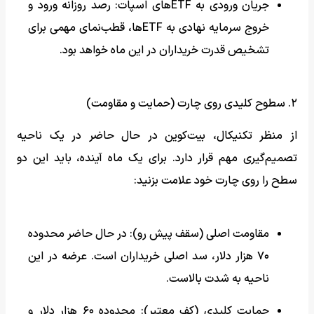
جریان ورودی به ETFهای اسپات: رصد روزانه ورود و
خروج سرمایه نهادی به ETFها، قطب‌نمای مهمی برای
تشخیص قدرت خریداران در این ماه خواهد بود.
۲. سطوح کلیدی روی چارت (حمایت و مقاومت)
از منظر تکنیکال، بیت‌کوین در حال حاضر در یک ناحیه
تصمیم‌گیری مهم قرار دارد. برای یک ماه آینده، باید این دو
سطح را روی چارت خود علامت بزنید:
مقاومت اصلی (سقف پیش رو): در حال حاضر محدوده
۷۰ هزار دلار، سد اصلی خریداران است. عرضه در این
ناحیه به شدت بالاست.
حمایت کلیدی (کف معتبر): محدوده ۶۰ هزار دلار و