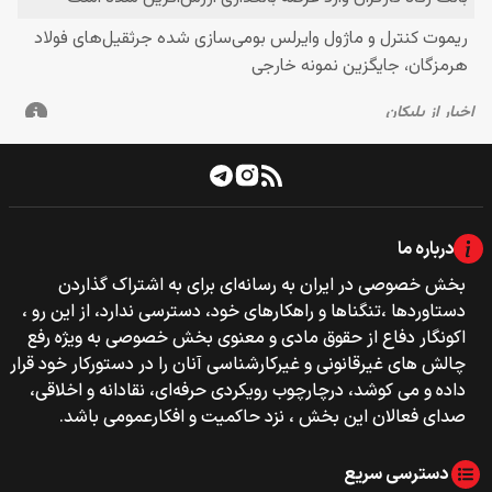
درباره ما
بخش خصوصی‌‌ در ایران به رسانه‌ای برای به اشتراک گذاردن
دستاوردها ،تنگناها و راهکارهای خود، دسترسی ندارد، از این رو ،
اکونگار دفاع از حقوق مادی و معنوی بخش خصوصی به ویژه رفع
چالش های غیرقانونی و غیرکارشناسی آنان را در دستورکار خود قرار
داده و می کوشد، درچارچوب رویکردی حرفه‌ای، نقادانه و اخلاقی،
صدای فعالان این بخش ، نزد حاکمیت و افکارعمومی باشد.
دسترسی سریع