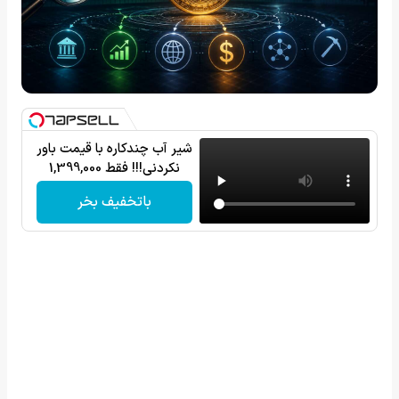
شیر آب چندکاره با قیمت باور
نکردنی!!! فقط 1,399,000
باتخفیف بخر