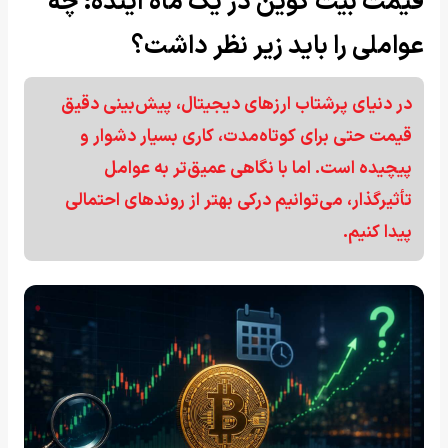
قیمت بیت کوین در یک ماه آینده: چه
عواملی را باید زیر نظر داشت؟
در دنیای پرشتاب ارزهای دیجیتال، پیش‌بینی دقیق
قیمت حتی برای کوتاه‌مدت، کاری بسیار دشوار و
پیچیده است. اما با نگاهی عمیق‌تر به عوامل
تأثیرگذار، می‌توانیم درکی بهتر از روندهای احتمالی
پیدا کنیم.