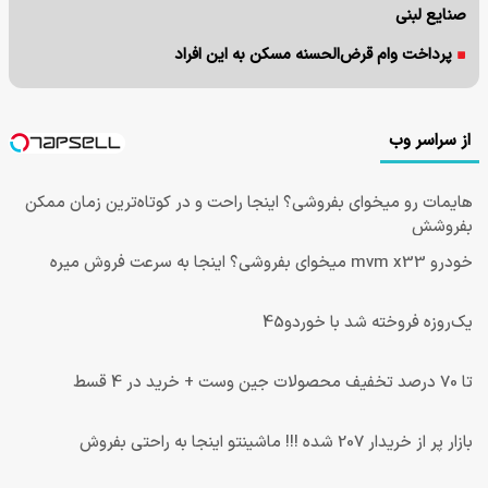
صنایع لبنی
پرداخت وام قرض‌الحسنه مسکن به این افراد
از سراسر وب
هایمات رو میخوای بفروشی؟ اینجا راحت و در کوتاه‌ترین زمان ممکن
بفروشش
خودرو mvm x33 میخوای بفروشی؟ اینجا به سرعت فروش میره
یک‌روزه فروخته شد با خوردو45
تا 70 درصد تخفیف محصولات جین وست + خرید در 4 قسط
بازار پر از خریدار 207 شده !!! ماشینتو اینجا به راحتی بفروش