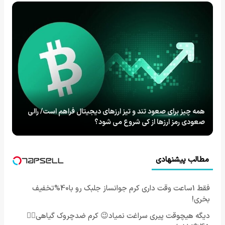
همه چیز برای صعود تند و تیز ارزهای دیجیتال فراهم است/ رالی
صعودی رمز ارزها از کی شروع می شود؟
مطالب پیشنهادی
فقط 1ساعت وقت داری کرم جوانساز جلبک رو با40%تخفیف
بخری!
دیگه هیچوقت پیری سراغت نمیاد😉 کرم ضدچروک گیاهی👈🏻