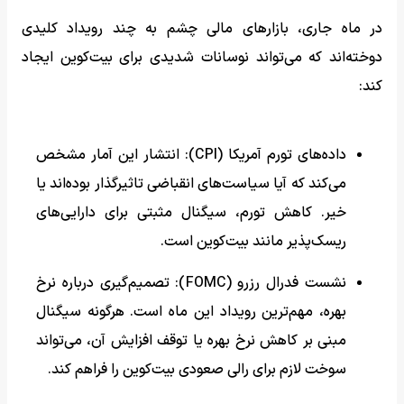
در ماه جاری، بازارهای مالی چشم به چند رویداد کلیدی
دوخته‌اند که می‌تواند نوسانات شدیدی برای بیت‌کوین ایجاد
کند:
داده‌های تورم آمریکا (CPI): انتشار این آمار مشخص
می‌کند که آیا سیاست‌های انقباضی تاثیرگذار بوده‌اند یا
خیر. کاهش تورم، سیگنال مثبتی برای دارایی‌های
ریسک‌پذیر مانند بیت‌کوین است.
نشست فدرال رزرو (FOMC): تصمیم‌گیری درباره نرخ
بهره، مهم‌ترین رویداد این ماه است. هرگونه سیگنال
مبنی بر کاهش نرخ بهره یا توقف افزایش آن، می‌تواند
سوخت لازم برای رالی صعودی بیت‌کوین را فراهم کند.