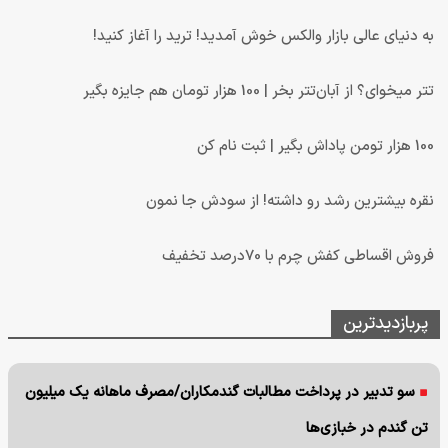
به دنیای عالی بازار والکس خوش آمدید! ترید را آغاز کنید!
تتر میخوای؟ از آبان‌تتر بخر | 100 هزار تومان هم جایزه بگیر
100 هزار تومن پاداش بگیر | ثبت نام کن
نقره بیشترین رشد رو داشته! از سودش جا نمون
فروش اقساطی کفش چرم با 70درصد تخفیف
پربازدیدترین
سو تدبیر در پرداخت مطالبات گندمکاران/مصرف ماهانه یک میلیون
تن گندم در خبازی‌ها