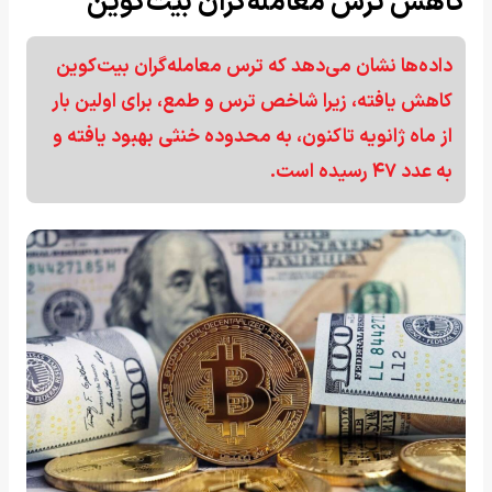
کاهش ترس معامله‌گران بیت‌کوین
داده‌ها نشان می‌دهد که ترس معامله‌گران بیت‌کوین
کاهش یافته، زیرا شاخص ترس و طمع، برای اولین بار
از ماه ژانویه تاکنون، به محدوده خنثی بهبود یافته و
به عدد ۴۷ رسیده است.