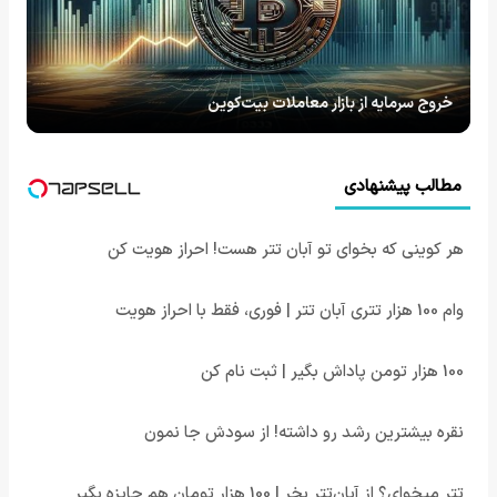
خروج سرمایه از بازار معاملات بیت‌کوین
مطالب پیشنهادی
هر کوینی که بخوای تو آبان تتر هست! احراز هویت کن
وام 100 هزار تتری آبان تتر | فوری، فقط با احراز هویت
100 هزار تومن پاداش بگیر | ثبت نام کن
نقره بیشترین رشد رو داشته! از سودش جا نمون
تتر میخوای؟ از آبان‌تتر بخر | 100 هزار تومان هم جایزه بگیر