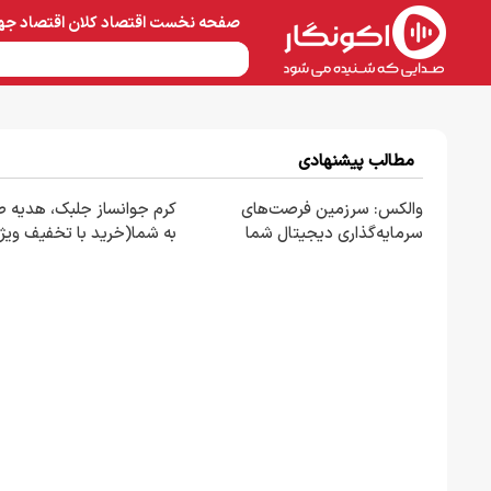
صفحه نخست
اقتصاد کلان
اقتصاد جه
نفت و پتروشیمی
معادن 
مطالب پیشنهادی
والکس: سرزمین فرصت‌های
کرم جوانساز جلبک، هدیه 
سرمایه‌گذاری دیجیتال شما
به شما(خرید با تخفیف ویژ