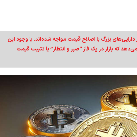
ر دارایی‌های بزرگ با اصلاح قیمت مواجه شده‌اند. با وجود این
هد که بازار در یک فاز “صبر و انتظار” یا تثبیت قیمت