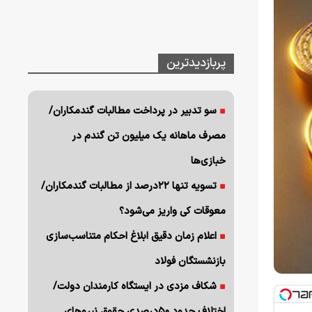
پربازدیدترین
سو تدبیر در پرداخت مطالبات گندمکاران/
مصرف ماهانه یک میلیون تن گندم در
خبازی‌ها
تسویه تنها ۲۲درصد از مطالبات گندمکاران/
معوقات کی واریز می‌شود؟
اعلام زمان دقیق ابلاغ احکام متناسب‌سازی
بازنشستگان فولاد
شکاف مزدی در ایستگاه کارمندان دولت/
اختلاف حدود ۵۰درصدی حقوق نیروهای