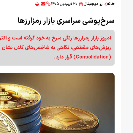
خانه
ارز دیجیتال
۳۰ فروردین ۱۴۰۵
سرخ‌پوشی سراسری بازار رمز‌ارزها
امروز بازار رمزارزها رنگی سرخ به خود گرفته است و اکث
ریزش‌های مقطعی، نگاهی به شاخص‌های کلان نشان می‌د
(Consolidation) قرار دارد.