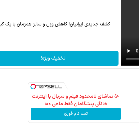
کشف جدیدی ایرانیان! کاهش وزن و سایز همزمان با یک گیا
تخفیف ویژه!
🥳 تماشای نامحدود فیلم و سریال با اینترنت
خانگی پیشگامان فقط ماهی 100
ثبت نام فوری
به دنیای توکن‌ها و دارایی‌های واقعی خوش