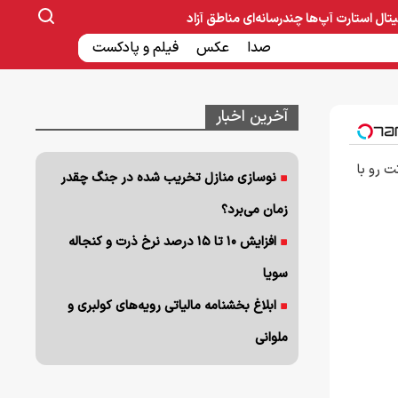
یتال
استارت آپ‌ها
چندرسانه‌ای
مناطق آزاد
صنایع غذایی و دارویی
صدا
عکس
ساخت و ساز
بانک و بیمه
فیلم و پادکست
آخرین اخبار
 رو با
نوسازی منازل تخریب شده در جنگ چقدر
زمان می‌برد؟
افزایش ۱۰ تا ۱۵ درصد نرخ ذرت و کنجاله
سویا
ابلاغ بخشنامه مالیاتی رویه‌های کولبری و
ملوانی