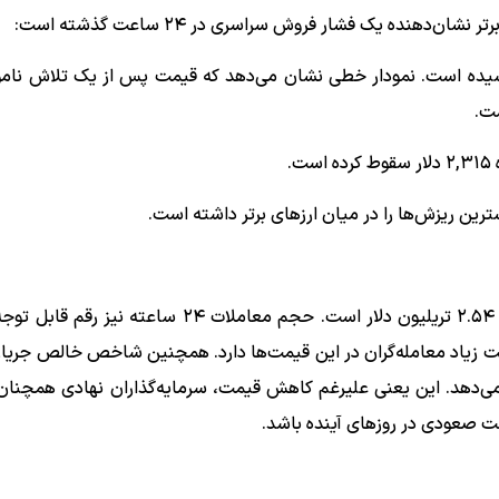
ن‌دهنده یک فشار فروش سراسری در ۲۴ ساعت گذشته است:
BTC): با کاهش ۲.۲۷٪ به قیمت ۷۵,۲۳۹ دلار رسیده است. نمودار خطی نشان می‌دهد که قیمت پس از یک تلاش 
ست.
عالیت زیاد معامله‌گران در این قیمت‌ها دارد. همچنین شاخص خالص جریا
لار (مثبت) را نشان می‌دهد. این یعنی علیرغم کاهش قیمت، سرمایه‌گذاران نهادی همچن
شت صعودی در روزهای آینده باشد.