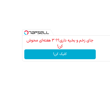
آمدید!
جای زخم و بخیه داری؟؟ 3 هفته‌ای محوش
کن!
کلیک کن!